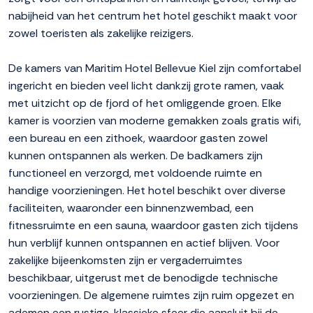
nabijheid van het centrum het hotel geschikt maakt voor
zowel toeristen als zakelijke reizigers.
De kamers van Maritim Hotel Bellevue Kiel zijn comfortabel
ingericht en bieden veel licht dankzij grote ramen, vaak
met uitzicht op de fjord of het omliggende groen. Elke
kamer is voorzien van moderne gemakken zoals gratis wifi,
een bureau en een zithoek, waardoor gasten zowel
kunnen ontspannen als werken. De badkamers zijn
functioneel en verzorgd, met voldoende ruimte en
handige voorzieningen. Het hotel beschikt over diverse
faciliteiten, waaronder een binnenzwembad, een
fitnessruimte en een sauna, waardoor gasten zich tijdens
hun verblijf kunnen ontspannen en actief blijven. Voor
zakelijke bijeenkomsten zijn er vergaderruimtes
beschikbaar, uitgerust met de benodigde technische
voorzieningen. De algemene ruimtes zijn ruim opgezet en
ademen een rustige, klassieke sfeer die aansluit bij de