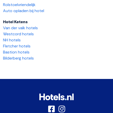
Rolstoelvriendelijk
Auto opladen bij hotel
Hotel Ketens
Van der valk hotels
Westcord hotels
NH hotels
Fletcher hotels
Bastion hotels
Bilderberg hotels