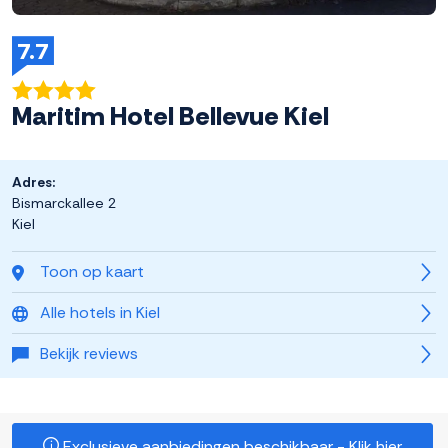
7.7
Maritim Hotel Bellevue Kiel
Adres:
Bismarckallee 2
Kiel
Toon op kaart
Alle hotels in Kiel
Bekijk reviews
Exclusieve aanbiedingen beschikbaar - Klik hier