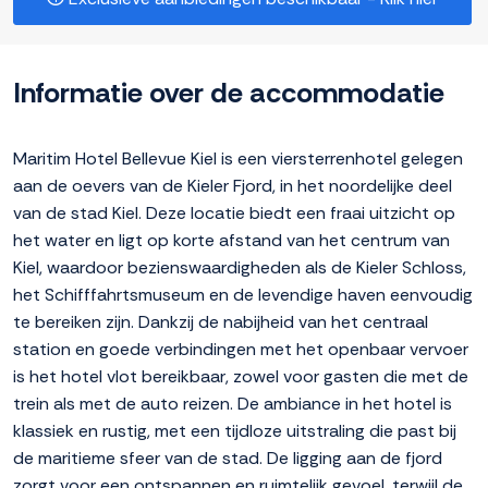
Informatie over de accommodatie
Maritim Hotel Bellevue Kiel is een viersterrenhotel gelegen
aan de oevers van de Kieler Fjord, in het noordelijke deel
van de stad Kiel. Deze locatie biedt een fraai uitzicht op
het water en ligt op korte afstand van het centrum van
Kiel, waardoor bezienswaardigheden als de Kieler Schloss,
het Schifffahrtsmuseum en de levendige haven eenvoudig
te bereiken zijn. Dankzij de nabijheid van het centraal
station en goede verbindingen met het openbaar vervoer
is het hotel vlot bereikbaar, zowel voor gasten die met de
trein als met de auto reizen. De ambiance in het hotel is
klassiek en rustig, met een tijdloze uitstraling die past bij
de maritieme sfeer van de stad. De ligging aan de fjord
zorgt voor een ontspannen en ruimtelijk gevoel, terwijl de