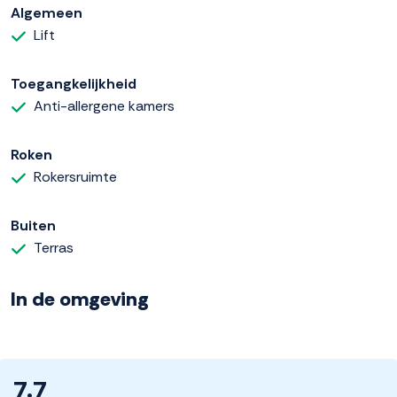
Algemeen
Lift
Toegangkelijkheid
Anti-allergene kamers
Roken
Rokersruimte
Buiten
Terras
In de omgeving
7.7