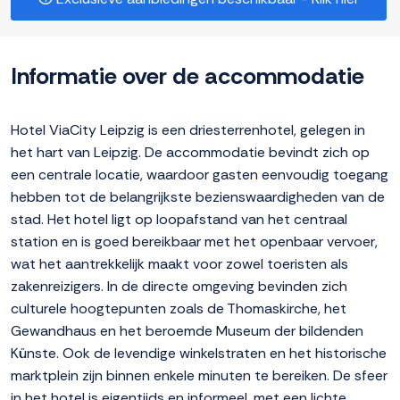
Informatie over de accommodatie
Hotel ViaCity Leipzig is een driesterrenhotel, gelegen in
het hart van Leipzig. De accommodatie bevindt zich op
een centrale locatie, waardoor gasten eenvoudig toegang
hebben tot de belangrijkste bezienswaardigheden van de
stad. Het hotel ligt op loopafstand van het centraal
station en is goed bereikbaar met het openbaar vervoer,
wat het aantrekkelijk maakt voor zowel toeristen als
zakenreizigers. In de directe omgeving bevinden zich
culturele hoogtepunten zoals de Thomaskirche, het
Gewandhaus en het beroemde Museum der bildenden
Künste. Ook de levendige winkelstraten en het historische
marktplein zijn binnen enkele minuten te bereiken. De sfeer
in het hotel is eigentijds en informeel, met een lichte,