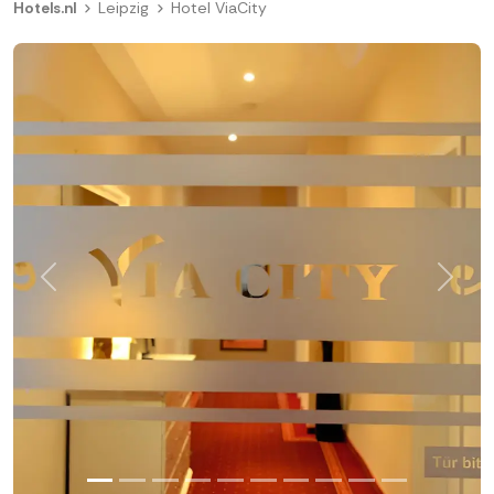
Hotels.nl
Leipzig
Hotel ViaCity