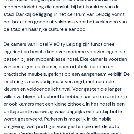
moderne inrichting die aansluit bij het karakter van de
stad. Dankzij de ligging in het centrum van Leipzig vormt
het hotel een goede uitvalsbasis voor het verkennen van
de stad en haar rijke culturele aanbod.
De kamers van Hotel ViaCity Leipzig zijn functioneel
ingericht en beschikken over moderne voorzieningen die
passen bij een middenklasse hotel. Elke kamer is voorzien
van een eigen badkamer, comfortabele bedden en
praktische meubels, gericht op een aangenaam verblijf. De
inrichting is eenvoudig maar verzorgd, met neutrale
kleuren en voldoende lichtinval. Voor gasten die langer
willen verblijven of behoefte hebben aan extra ruimte zijn
er ook kamers met een kleine zithoek. In het hotel is een
ontbijtruimte aanwezig waar dagelijks een ontbijtbuffet
wordt geserveerd. Parkeren is mogelijk in de nabije
omgeving, wat prettig is voor gasten die met de auto
reizen. Verder beschikt het hotel over faciliteiten zoals