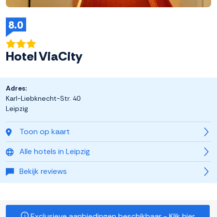
8.0
Hotel ViaCity
Adres:
Karl-Liebknecht-Str. 40
Leipzig
Toon op kaart
Alle hotels in Leipzig
Bekijk reviews
Exclusieve aanbiedingen beschikbaar - Klik hier