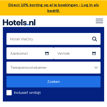
Direct 10% korting op al je boekingen - Log in als
bedrijf.
Zoeken
Inclusief ontbijt