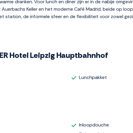
warme dranken. Voor lunch en diner zijn er in de nabije omgevi
nt Auerbachs Keller en het moderne Café Madrid, beide op loo
et station, de informele sfeer en de flexibiliteit voor zowel gez
GER Hotel Leipzig Hauptbahnhof
Lunchpakket
Inloopdouche