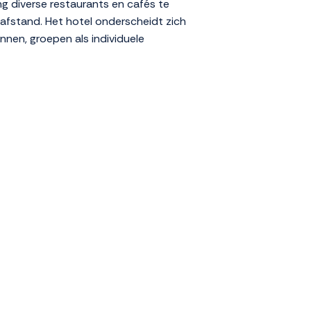
ng diverse restaurants en cafés te
pafstand. Het hotel onderscheidt zich
innen, groepen als individuele