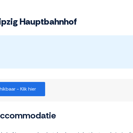
ipzig Hauptbahnhof
kbaar - Klik hier
 accommodatie