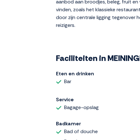
aanbod aan broodjes, beleg, fruit en 
vinden, zoals het klassieke restaura
door zijn centrale ligging tegenover h
reizigers.
Faciliteiten in MEININ
Eten en drinken
Bar
Service
Bagage-opslag
Badkamer
Bad of douche