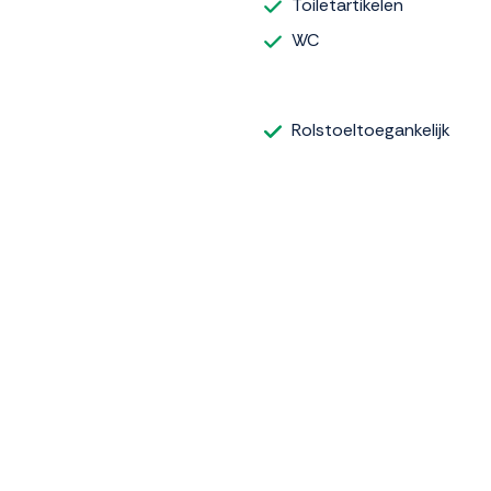
Toiletartikelen
WC
Rolstoeltoegankelijk