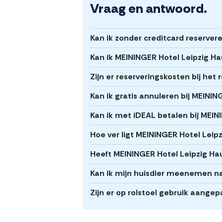
Vraag en antwoord.
Kan ik zonder creditcard reserve
Kan ik MEININGER Hotel Leipzig H
Zijn er reserveringskosten bij he
Kan ik gratis annuleren bij MEINI
Kan ik met iDEAL betalen bij MEI
Hoe ver ligt MEININGER Hotel Lei
Heeft MEININGER Hotel Leipzig Ha
Kan ik mijn huisdier meenemen n
Zijn er op rolstoel gebruik aang