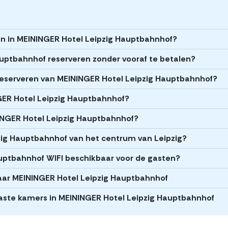
ren in MEININGER Hotel Leipzig Hauptbahnhof?
auptbahnhof reserveren zonder vooraf te betalen?
t reserveren van MEININGER Hotel Leipzig Hauptbahnhof?
NGER Hotel Leipzig Hauptbahnhof?
NINGER Hotel Leipzig Hauptbahnhof?
pzig Hauptbahnhof van het centrum van Leipzig?
uptbahnhof WIFI beschikbaar voor de gasten?
aar MEININGER Hotel Leipzig Hauptbahnhof
epaste kamers in MEININGER Hotel Leipzig Hauptbahnhof