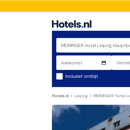
Inclusief ontbijt
Hotels.nl
Leipzig
MEININGER Hotel L