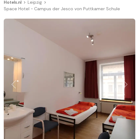
Hotels.nl
Leipzig
Space Hotel - Campus der Jesco von Puttkamer Schule