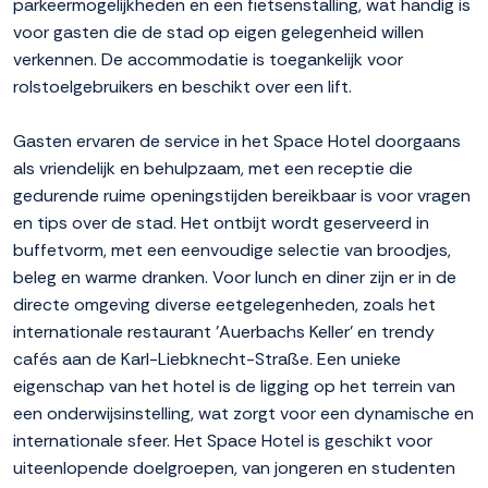
parkeermogelijkheden en een fietsenstalling, wat handig is
voor gasten die de stad op eigen gelegenheid willen
verkennen. De accommodatie is toegankelijk voor
rolstoelgebruikers en beschikt over een lift.
Gasten ervaren de service in het Space Hotel doorgaans
als vriendelijk en behulpzaam, met een receptie die
gedurende ruime openingstijden bereikbaar is voor vragen
en tips over de stad. Het ontbijt wordt geserveerd in
buffetvorm, met een eenvoudige selectie van broodjes,
beleg en warme dranken. Voor lunch en diner zijn er in de
directe omgeving diverse eetgelegenheden, zoals het
internationale restaurant 'Auerbachs Keller' en trendy
cafés aan de Karl-Liebknecht-Straße. Een unieke
eigenschap van het hotel is de ligging op het terrein van
een onderwijsinstelling, wat zorgt voor een dynamische en
internationale sfeer. Het Space Hotel is geschikt voor
uiteenlopende doelgroepen, van jongeren en studenten