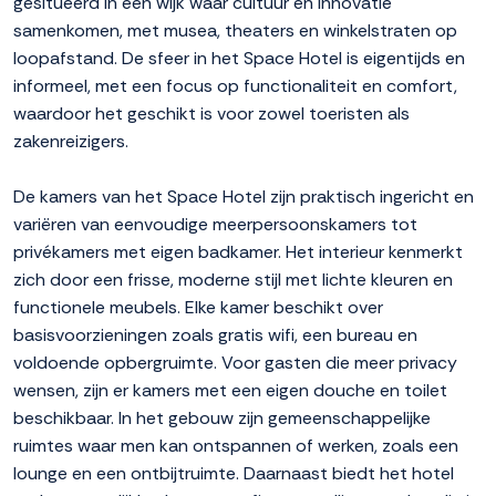
gesitueerd in een wijk waar cultuur en innovatie
samenkomen, met musea, theaters en winkelstraten op
loopafstand. De sfeer in het Space Hotel is eigentijds en
informeel, met een focus op functionaliteit en comfort,
waardoor het geschikt is voor zowel toeristen als
zakenreizigers.
De kamers van het Space Hotel zijn praktisch ingericht en
variëren van eenvoudige meerpersoonskamers tot
privékamers met eigen badkamer. Het interieur kenmerkt
zich door een frisse, moderne stijl met lichte kleuren en
functionele meubels. Elke kamer beschikt over
basisvoorzieningen zoals gratis wifi, een bureau en
voldoende opbergruimte. Voor gasten die meer privacy
wensen, zijn er kamers met een eigen douche en toilet
beschikbaar. In het gebouw zijn gemeenschappelijke
ruimtes waar men kan ontspannen of werken, zoals een
lounge en een ontbijtruimte. Daarnaast biedt het hotel