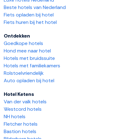
Beste hotels van Nederland
Fiets opladen bij hotel
Fiets huren bij het hotel
Ontdekken
Goedkope hotels
Hond mee naar hotel
Hotels met bruidssuite
Hotels met familiekamers
Rolstoelvriendelijk
Auto opladen bij hotel
Hotel Ketens
Van der valk hotels
Westcord hotels
NH hotels
Fletcher hotels
Bastion hotels
Bilderberg hotels