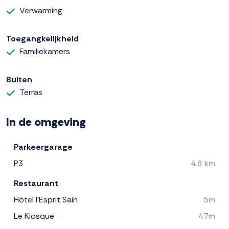
Verwarming
Toegangkelijkheid
Familiekamers
Buiten
Terras
In de omgeving
Parkeergarage
P3
4.8 km
Restaurant
Hôtel l'Esprit Sain
5m
Le Kiosque
47m