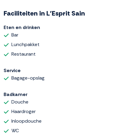
Faciliteiten in L'Esprit Sain
Eten en drinken
Bar
Lunchpakket
Restaurant
Service
Bagage-opslag
Badkamer
Douche
Haardroger
Inloopdouche
WC