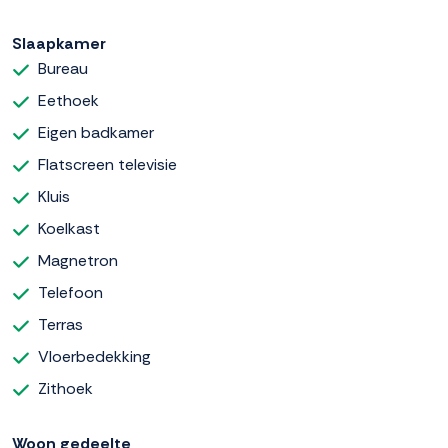
Slaapkamer
Bureau
Eethoek
Eigen badkamer
Flatscreen televisie
Kluis
Koelkast
Magnetron
Telefoon
Terras
Vloerbedekking
Zithoek
Woon gedeelte