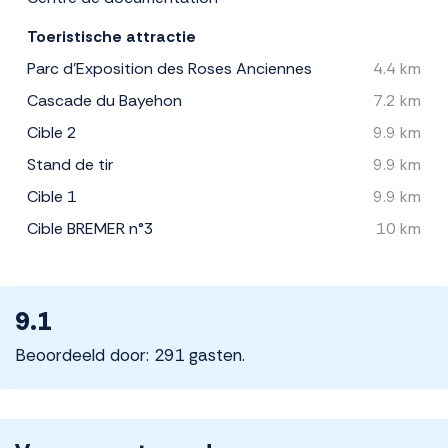
Toeristische attractie
Parc d'Exposition des Roses Anciennes
4.4 km
Cascade du Bayehon
7.2 km
Cible 2
9.9 km
Stand de tir
9.9 km
Cible 1
9.9 km
Cible BREMER n°3
10 km
9.1
Beoordeeld door: 291 gasten.