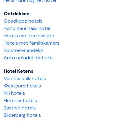
Fiets huren bij het hotel
Ontdekken
Goedkope hotels
Hond mee naar hotel
Hotels met bruidssuite
Hotels met familiekamers
Rolstoelvriendelijk
Auto opladen bij hotel
Hotel Ketens
Van der valk hotels
Westcord hotels
NH hotels
Fletcher hotels
Bastion hotels
Bilderberg hotels