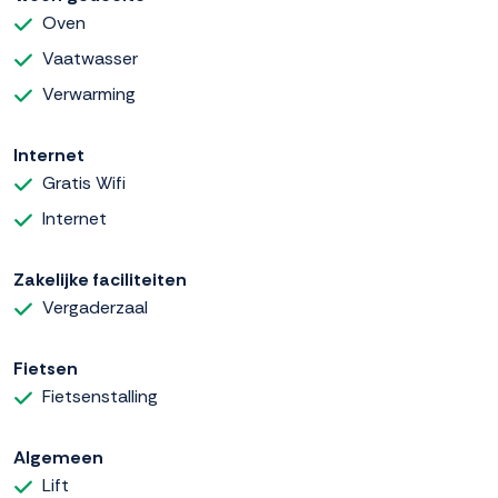
Oven
Vaatwasser
Verwarming
Internet
Gratis Wifi
Internet
Zakelijke faciliteiten
Vergaderzaal
Fietsen
Fietsenstalling
Algemeen
Lift