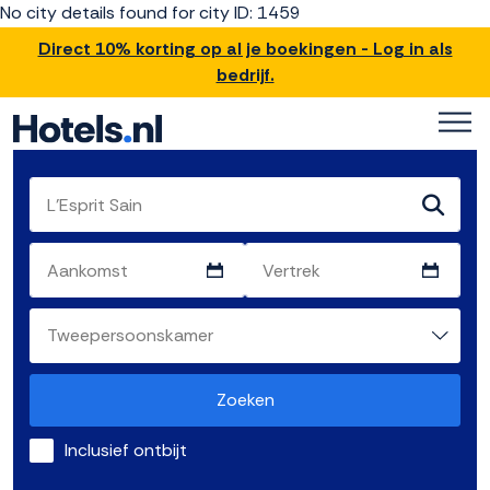
No city details found for city ID: 1459
Direct 10% korting op al je boekingen - Log in als
bedrijf.
Zoeken
Inclusief ontbijt