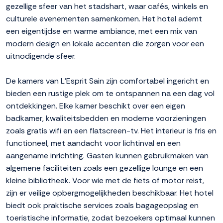
gezellige sfeer van het stadshart, waar cafés, winkels en
culturele evenementen samenkomen. Het hotel ademt
een eigentijdse en warme ambiance, met een mix van
modern design en lokale accenten die zorgen voor een
uitnodigende sfeer.
De kamers van L'Esprit Sain zijn comfortabel ingericht en
bieden een rustige plek om te ontspannen na een dag vol
ontdekkingen. Elke kamer beschikt over een eigen
badkamer, kwaliteitsbedden en moderne voorzieningen
zoals gratis wifi en een flatscreen-tv. Het interieur is fris en
functioneel, met aandacht voor lichtinval en een
aangename inrichting. Gasten kunnen gebruikmaken van
algemene faciliteiten zoals een gezellige lounge en een
kleine bibliotheek. Voor wie met de fiets of motor reist,
zijn er veilige opbergmogelijkheden beschikbaar. Het hotel
biedt ook praktische services zoals bagageopslag en
toeristische informatie, zodat bezoekers optimaal kunnen