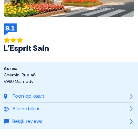
9.1
L'Esprit Sain
Adres:
Chemin-Rue 46
4960 Malmedy
Toon op kaart
Alle hotels in
Bekijk reviews