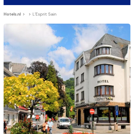
Hotels.nl
L'Esprit Sain