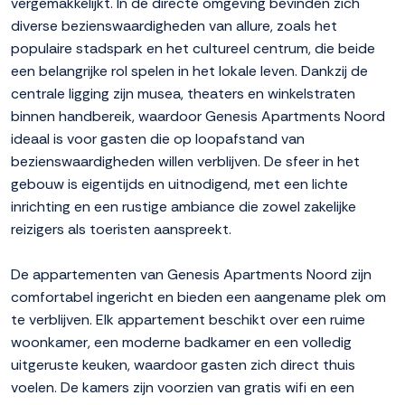
vergemakkelijkt. In de directe omgeving bevinden zich
diverse bezienswaardigheden van allure, zoals het
populaire stadspark en het cultureel centrum, die beide
een belangrijke rol spelen in het lokale leven. Dankzij de
centrale ligging zijn musea, theaters en winkelstraten
binnen handbereik, waardoor Genesis Apartments Noord
ideaal is voor gasten die op loopafstand van
bezienswaardigheden willen verblijven. De sfeer in het
gebouw is eigentijds en uitnodigend, met een lichte
inrichting en een rustige ambiance die zowel zakelijke
reizigers als toeristen aanspreekt.
De appartementen van Genesis Apartments Noord zijn
comfortabel ingericht en bieden een aangename plek om
te verblijven. Elk appartement beschikt over een ruime
woonkamer, een moderne badkamer en een volledig
uitgeruste keuken, waardoor gasten zich direct thuis
voelen. De kamers zijn voorzien van gratis wifi en een