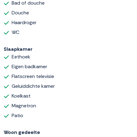
Bad of douche
Douche
Haardroger
WC
Slaapkamer
Eethoek
Eigen badkamer
Flatscreen televisie
Geluiddichte kamer
Koelkast
Magnetron
Patio
Woon gedeelte