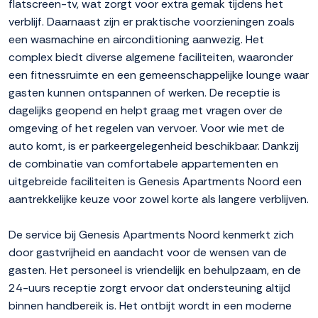
flatscreen-tv, wat zorgt voor extra gemak tijdens het
verblijf. Daarnaast zijn er praktische voorzieningen zoals
een wasmachine en airconditioning aanwezig. Het
complex biedt diverse algemene faciliteiten, waaronder
een fitnessruimte en een gemeenschappelijke lounge waar
gasten kunnen ontspannen of werken. De receptie is
dagelijks geopend en helpt graag met vragen over de
omgeving of het regelen van vervoer. Voor wie met de
auto komt, is er parkeergelegenheid beschikbaar. Dankzij
de combinatie van comfortabele appartementen en
uitgebreide faciliteiten is Genesis Apartments Noord een
aantrekkelijke keuze voor zowel korte als langere verblijven.
De service bij Genesis Apartments Noord kenmerkt zich
door gastvrijheid en aandacht voor de wensen van de
gasten. Het personeel is vriendelijk en behulpzaam, en de
24-uurs receptie zorgt ervoor dat ondersteuning altijd
binnen handbereik is. Het ontbijt wordt in een moderne