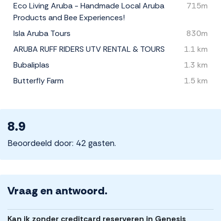
Eco Living Aruba - Handmade Local Aruba
715m
Products and Bee Experiences!
Isla Aruba Tours
830m
ARUBA RUFF RIDERS UTV RENTAL & TOURS
1.1 km
Bubaliplas
1.3 km
Butterfly Farm
1.5 km
8.9
Beoordeeld door: 42 gasten.
Vraag en antwoord.
Kan ik zonder creditcard reserveren in Genesis