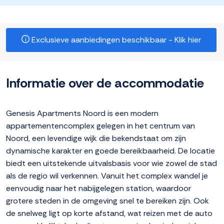
Exclusieve aanbiedingen beschikbaar - Klik hier
Informatie over de accommodatie
Genesis Apartments Noord is een modern
appartementencomplex gelegen in het centrum van
Noord, een levendige wijk die bekendstaat om zijn
dynamische karakter en goede bereikbaarheid. De locatie
biedt een uitstekende uitvalsbasis voor wie zowel de stad
als de regio wil verkennen. Vanuit het complex wandel je
eenvoudig naar het nabijgelegen station, waardoor
grotere steden in de omgeving snel te bereiken zijn. Ook
de snelweg ligt op korte afstand, wat reizen met de auto