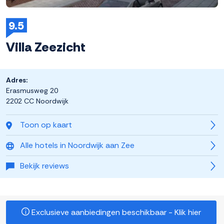
9.5
Villa Zeezicht
Adres:
Erasmusweg 20
2202 CC Noordwijk
Toon op kaart
Alle hotels in Noordwijk aan Zee
Bekijk reviews
Exclusieve aanbiedingen beschikbaar - Klik hier