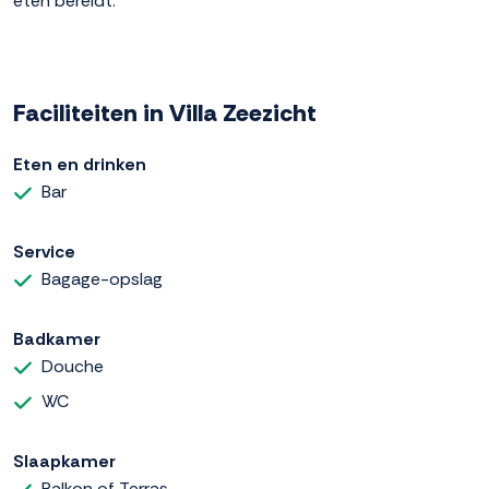
eten bereidt.
Faciliteiten in Villa Zeezicht
Eten en drinken
Bar
Service
Bagage-opslag
Badkamer
Douche
WC
Slaapkamer
Balkon of Terras