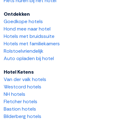
Fiets huren bij het hotel
Ontdekken
Goedkope hotels
Hond mee naar hotel
Hotels met bruidssuite
Hotels met familiekamers
Rolstoelvriendelijk
Auto opladen bij hotel
Hotel Ketens
Van der valk hotels
Westcord hotels
NH hotels
Fletcher hotels
Bastion hotels
Bilderberg hotels