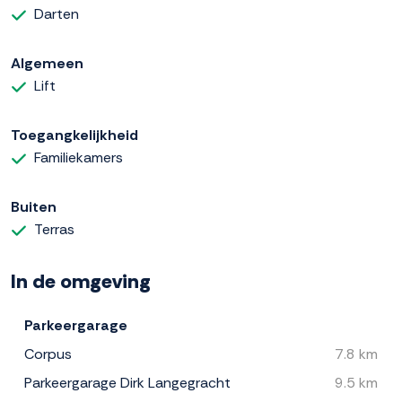
Darten
Algemeen
Lift
Toegangkelijkheid
Familiekamers
Buiten
Terras
In de omgeving
Parkeergarage
Corpus
7.8 km
Parkeergarage Dirk Langegracht
9.5 km