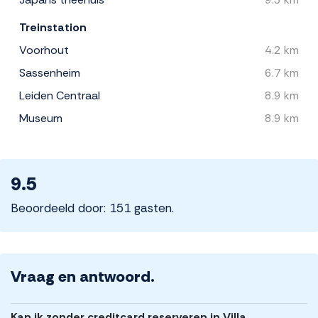
Treinstation
Voorhout
4.2 km
Sassenheim
6.7 km
Leiden Centraal
8.9 km
Museum
8.9 km
9.5
Beoordeeld door: 151 gasten.
Vraag en antwoord.
Kan ik zonder creditcard reserveren in Villa