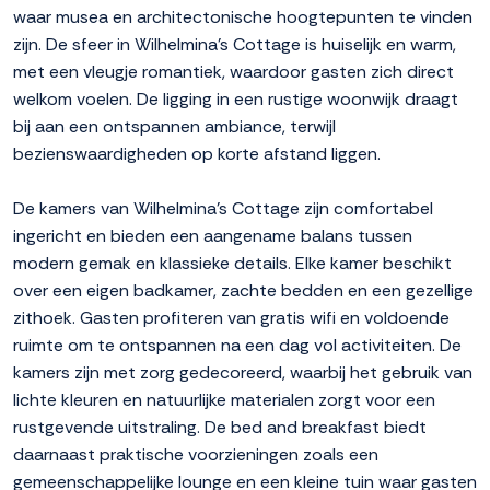
waar musea en architectonische hoogtepunten te vinden
zijn. De sfeer in Wilhelmina's Cottage is huiselijk en warm,
met een vleugje romantiek, waardoor gasten zich direct
welkom voelen. De ligging in een rustige woonwijk draagt
bij aan een ontspannen ambiance, terwijl
bezienswaardigheden op korte afstand liggen.
De kamers van Wilhelmina's Cottage zijn comfortabel
ingericht en bieden een aangename balans tussen
modern gemak en klassieke details. Elke kamer beschikt
over een eigen badkamer, zachte bedden en een gezellige
zithoek. Gasten profiteren van gratis wifi en voldoende
ruimte om te ontspannen na een dag vol activiteiten. De
kamers zijn met zorg gedecoreerd, waarbij het gebruik van
lichte kleuren en natuurlijke materialen zorgt voor een
rustgevende uitstraling. De bed and breakfast biedt
daarnaast praktische voorzieningen zoals een
gemeenschappelijke lounge en een kleine tuin waar gasten