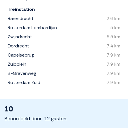
Treinstation
Barendrecht
2.6 km
Rotterdam Lombardijen
5 km
Zwijndrecht
5.5 km
Dordrecht
7.4 km
Capelsebrug
7.9 km
Zuidplein
7.9 km
's-Gravenweg
7.9 km
Rotterdam Zuid
7.9 km
10
Beoordeeld door: 12 gasten.