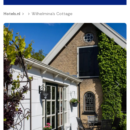
Hotels.nl
Wilhelmina's Cottage