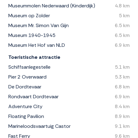
Museummolen Nederwaard (Kinderdijk)
4.8 km
Museum op Zolder
5 km
Museum Mr. Simon Van Gijn
6.5 km
Museum 1940-1945
6.5 km
Museum Het Hof van NLD
6.9 km
Toeristische attractie
Schiffsanlegestelle
5.1 km
Pier 2 Overwaard
5.3 km
De Dordtevaar
6.8 km
Rondvaart Dordtevaar
6.9 km
Adventure City
8.4 km
Floating Pavilion
8.9 km
Marineloodsvaartuig Castor
9.1 km
Fast Ferry
9.6 km