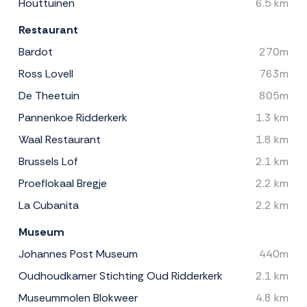
Houttuinen
6.5 km
Restaurant
Bardot
270m
Ross Lovell
763m
De Theetuin
805m
Pannenkoe Ridderkerk
1.3 km
Waal Restaurant
1.8 km
Brussels Lof
2.1 km
Proeflokaal Bregje
2.2 km
La Cubanita
2.2 km
Museum
Johannes Post Museum
440m
Oudhoudkamer Stichting Oud Ridderkerk
2.1 km
Museummolen Blokweer
4.8 km