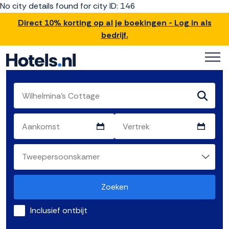
No city details found for city ID: 146
Direct 10% korting op al je boekingen - Log in als
bedrijf.
Zoeken
Inclusief ontbijt