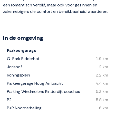
een romantisch verblijf, maar ook voor gezinnen en
zakenreizigers die comfort en bereikbaarheid waarderen.
In de omgeving
Parkeergarage
Q-Park Ridderhof
1.9 km
Jorishof
2 km
Koningsplein
2.2 km
Parkeergarage Hoog Ambacht
4.4 km
Parking Windmolens Kinderdijk coaches
5.3 km
P2
5.5 km
P+R Noorderhelling
6 km