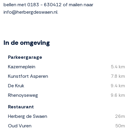
bellen met 0183 - 630412 of mailen naar
info@herbergdeswaen.nl.
In de omgeving
Parkeergarage
Kazerneplein
5.4 km
Kunstfort Asperen
7.8 km
De Kruk
9.4 km
Rhenoyseweg
9.6 km
Restaurant
Herberg de Swaen
26m
Oud Vuren
50m