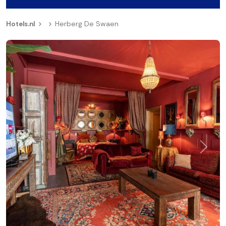
Hotels.nl
Herberg De Swaen