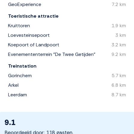
GeoExperience
7.2 km
Toeristische attractie
Kruittoren
1.9 km
Loevesteinsepoort
3 km
Koepoort of Landpoort
3.2 km
Evenemententerrein "De Twee Getijden"
9.2 km
Treinstation
Gorinchem
5.7 km
Arkel
6.8 km
Leerdam
8.7 km
9.1
Beoordeeld door: 118 gasten.