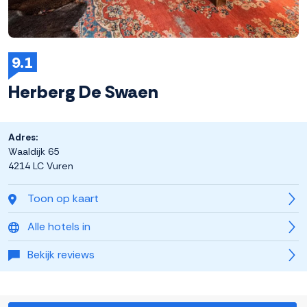
9.1
Herberg De Swaen
Adres:
Waaldijk 65
4214 LC Vuren
Toon op kaart
Alle hotels in
Bekijk reviews