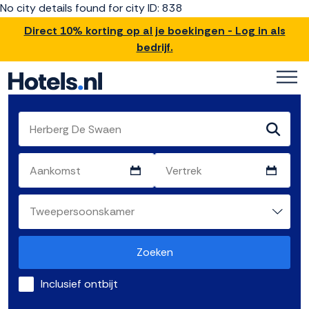
No city details found for city ID: 838
Direct 10% korting op al je boekingen - Log in als
bedrijf.
Zoeken
Inclusief ontbijt