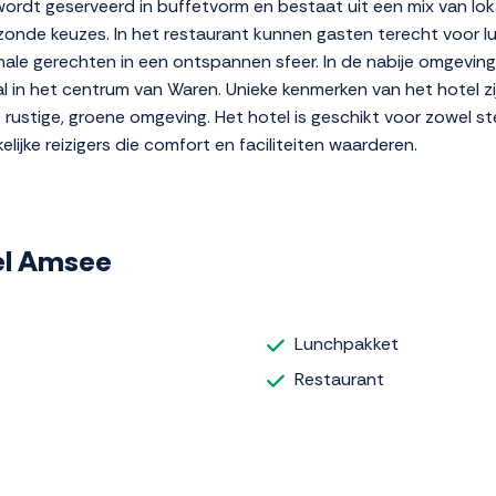
 wordt geserveerd in buffetvorm en bestaat uit een mix van lok
zonde keuzes. In het restaurant kunnen gasten terecht voor lu
onale gerechten in een ontspannen sfeer. In de nabije omgeving
l in het centrum van Waren. Unieke kenmerken van het hotel zij
 rustige, groene omgeving. Het hotel is geschikt voor zowel ste
lijke reizigers die comfort en faciliteiten waarderen.
tel Amsee
Lunchpakket
Restaurant