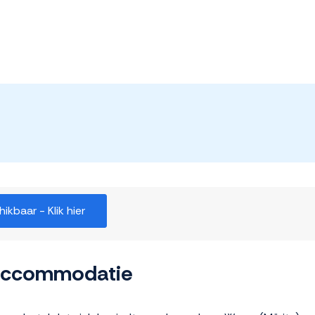
kbaar - Klik hier
 accommodatie