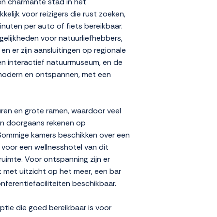
en charmante stad in het
elijk voor reizigers die rust zoeken,
inuten per auto of fiets bereikbaar.
gelijkheden voor natuurliefhebbers,
en er zijn aansluitingen op regionale
een interactief natuurmuseum, en de
 is modern en ontspannen, met een
euren en grote ramen, waardoor veel
nen doorgaans rekenen op
. Sommige kamers beschikken over een
n voor een wellnesshotel van dit
uimte. Voor ontspanning zijn er
met uitzicht op het meer, een bar
nferentiefaciliteiten beschikbaar.
ptie die goed bereikbaar is voor