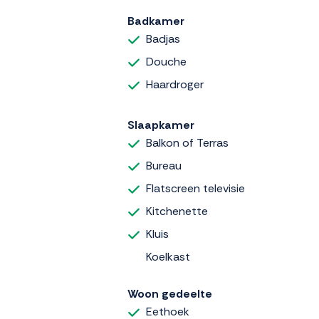
Badkamer
Badjas
Douche
Haardroger
Slaapkamer
Balkon of Terras
Bureau
Flatscreen televisie
Kitchenette
Kluis
Koelkast
Woon gedeelte
Eethoek