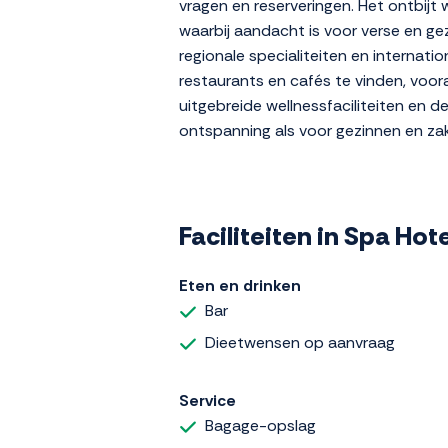
vragen en reserveringen. Het ontbijt
waarbij aandacht is voor verse en ge
regionale specialiteiten en internati
restaurants en cafés te vinden, voora
uitgebreide wellnessfaciliteiten en de
ontspanning als voor gezinnen en zake
Faciliteiten in Spa Ho
Eten en drinken
Bar
Dieetwensen op aanvraag
Service
Bagage-opslag