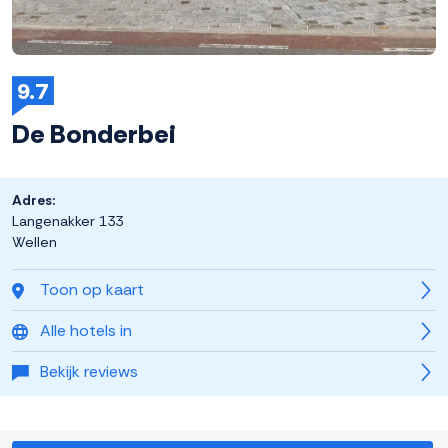
9.7
De Bonderbei
Adres:
Langenakker 133
Wellen
Toon op kaart
Alle hotels in
Bekijk reviews