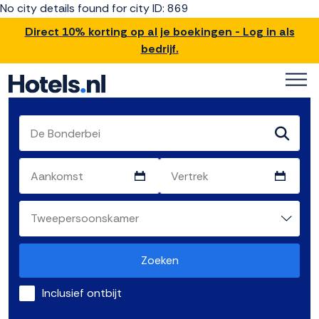
No city details found for city ID: 869
Direct 10% korting op al je boekingen - Log in als
bedrijf.
Zoeken
Inclusief ontbijt