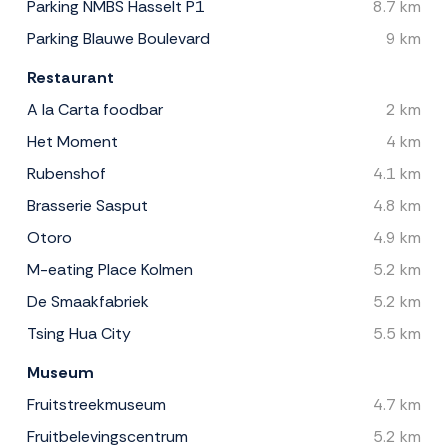
Parking NMBS Hasselt P1
8.7 km
Parking Blauwe Boulevard
9 km
Restaurant
A la Carta foodbar
2 km
Het Moment
4 km
Rubenshof
4.1 km
Brasserie Sasput
4.8 km
Otoro
4.9 km
M-eating Place Kolmen
5.2 km
De Smaakfabriek
5.2 km
Tsing Hua City
5.5 km
Museum
Fruitstreekmuseum
4.7 km
Fruitbelevingscentrum
5.2 km