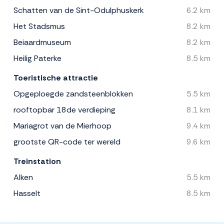
Schatten van de Sint-Odulphuskerk
6.2 km
Het Stadsmus
8.2 km
Beiaardmuseum
8.2 km
Heilig Paterke
8.5 km
Toeristische attractie
Opgeploegde zandsteenblokken
5.5 km
rooftopbar 18de verdieping
8.1 km
Mariagrot van de Mierhoop
9.4 km
grootste QR-code ter wereld
9.6 km
Treinstation
Alken
5.5 km
Hasselt
8.5 km