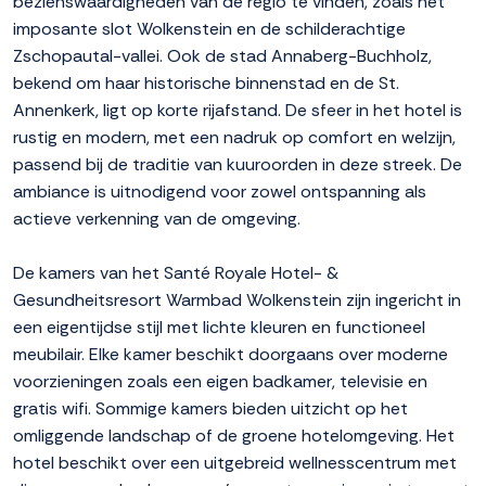
bezienswaardigheden van de regio te vinden, zoals het
imposante slot Wolkenstein en de schilderachtige
Zschopautal-vallei. Ook de stad Annaberg-Buchholz,
bekend om haar historische binnenstad en de St.
Annenkerk, ligt op korte rijafstand. De sfeer in het hotel is
rustig en modern, met een nadruk op comfort en welzijn,
passend bij de traditie van kuuroorden in deze streek. De
ambiance is uitnodigend voor zowel ontspanning als
actieve verkenning van de omgeving.
De kamers van het Santé Royale Hotel- &
Gesundheitsresort Warmbad Wolkenstein zijn ingericht in
een eigentijdse stijl met lichte kleuren en functioneel
meubilair. Elke kamer beschikt doorgaans over moderne
voorzieningen zoals een eigen badkamer, televisie en
gratis wifi. Sommige kamers bieden uitzicht op het
omliggende landschap of de groene hotelomgeving. Het
hotel beschikt over een uitgebreid wellnesscentrum met