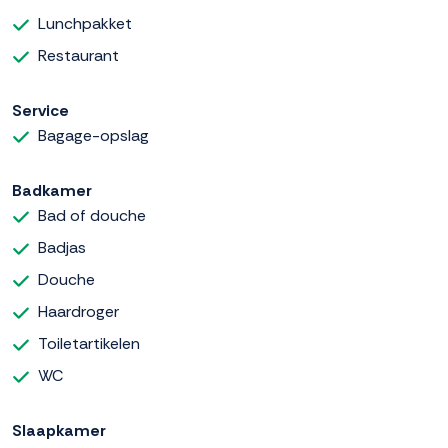
Lunchpakket
Restaurant
Service
Bagage-opslag
Badkamer
Bad of douche
Badjas
Douche
Haardroger
Toiletartikelen
WC
Slaapkamer