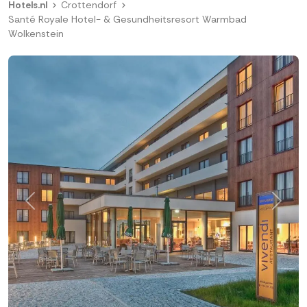
Hotels.nl
Crottendorf
Santé Royale Hotel- & Gesundheitsresort Warmbad
Wolkenstein