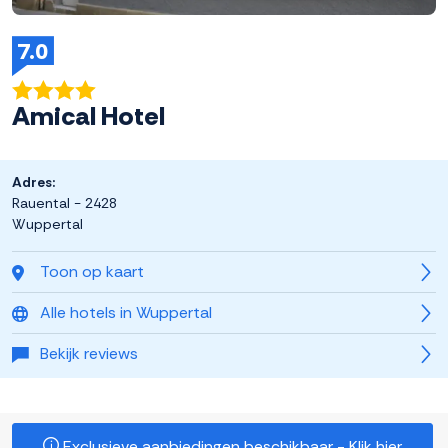
7.0
Amical Hotel
Adres:
Rauental - 2428
Wuppertal
Toon op kaart
Alle hotels in Wuppertal
Bekijk reviews
Exclusieve aanbiedingen beschikbaar - Klik hier