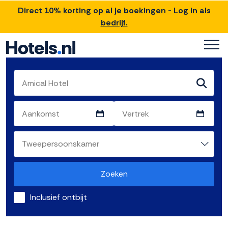
Direct 10% korting op al je boekingen - Log in als
bedrijf.
Zoeken
Inclusief ontbijt