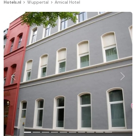
Hotels.nl
Wuppertal
Amical Hotel