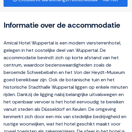
Informatie over de accommodatie
Amical Hotel Wuppertal is een modern viersterrenhotel,
gelegen in het oostelijke deel van Wuppertal. De
accommodatie bevindt zich op korte afstand van het
centrum, waardoor bezienswaardigheden zoals de
beroemde Schwebebahn en het Von der Heydt-Museum
goed bereikbaar zijn. Ook de botanische tuin en het
historische Stadthalle Wuppertal liggen op enkele minuten
rijden. Dankzij de ligging nabij belangrijke uitvalswegen en
het openbaar vervoer is het hotel eenvoudig te bereiken
vanuit steden als Düsseldorf en Keulen. De omgeving
kenmerkt zich door een mix van stedelijke bedrijvigheid en
rustige woonwijken, wat het hotel geschikt maakt voor
zowel toeristen als zakenreizigers. De sfeer in het hotel is