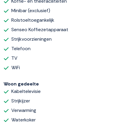
Koffie- en theefaciliteiten
Minibar (exclusief)
Rolstoeltoegankelijk
Senseo Koffiezetapparaat
Strijkvoorzieningen
Telefoon
TV
WiFi
Woon gedeelte
Kabeltelevisie
Strijkijzer
Verwarming
Waterkoker