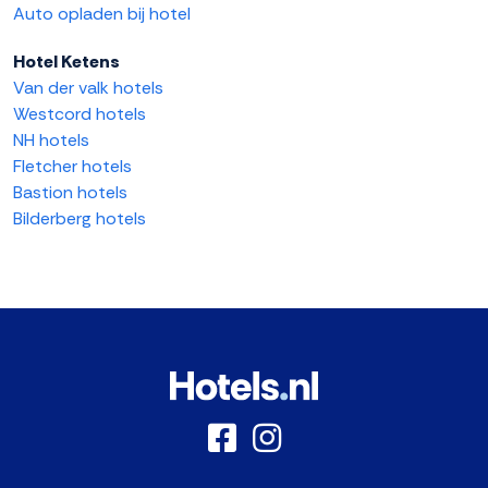
Auto opladen bij hotel
Hotel Ketens
Van der valk hotels
Westcord hotels
NH hotels
Fletcher hotels
Bastion hotels
Bilderberg hotels