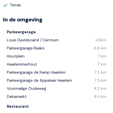
Terras
In de omgeving
Parkeergarage
Louis Davidscarré / Centrum
436m
Parkeergarage Raaks
6.8 km
Houtplein
7 km
Haarlemmerhout
7 km
Parkeergarage de Kamp Haarlem
7.3 km
Parkeergarage de Appelaar Haarlem
7.5 km
Voormalige Oudeweg
8.2 km
Dekamarkt
8.4 km
Restaurant