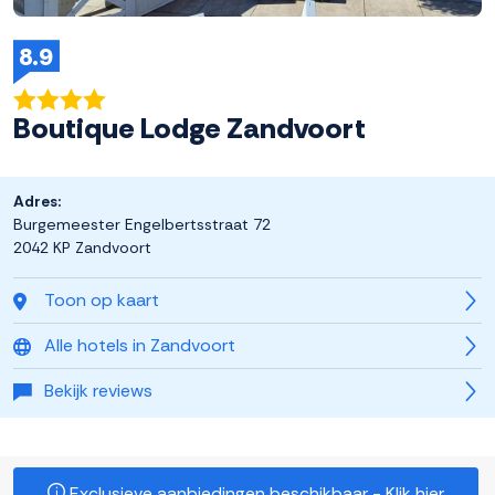
8.9
Boutique Lodge Zandvoort
Adres:
Burgemeester Engelbertsstraat 72
2042 KP Zandvoort
Toon op kaart
Alle hotels in Zandvoort
Bekijk reviews
Exclusieve aanbiedingen beschikbaar - Klik hier