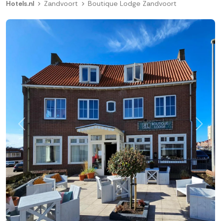
Hotels.nl
Zandvoort
Boutique Lodge Zandvoort