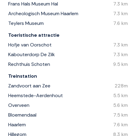
Frans Hals Museum Hal
7.3 km
Archeologisch Museum Haarlem
7.3 km
Teylers Museum
7.6 km
Toeristische attractie
Hofje van Oorschot
7.3 km
Kabouterdorp De Zilk
7.3 km
Rechthuis Schoten
9.5 km
Treinstation
Zandvoort aan Zee
228m
Heemstede-Aerdenhout
5.5 km
Overveen
5.6 km
Bloemendaal
7.5 km
Haarlem
7.6 km
Hillegom
8.3 km