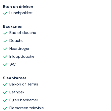
Eten en drinken
Lunchpakket
Badkamer
Bad of douche
Douche
Haardroger
Inloopdouche
WC
Slaapkamer
Balkon of Terras
Eethoek
Eigen badkamer
Flatscreen televisie