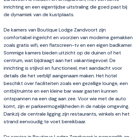
inrichting en een eigentijdse uitstraling die goed past bij
de dynamiek van de kustplaats.
De kamers van Boutique Lodge Zandvoort zijn
comfortabel ingericht en voorzien van moderne gemakken
zoals gratis wifi, een flatscreen-tv en een eigen badkamer.
Sommige kamers bieden uitzicht op de duinen of het
centrum, wat bijdraagt aan het vakantiegevoel. De
inrichting is stijlvol en functioneel, met aandacht voor
details die het verblijf aangenaam maken. Het hotel
beschikt over faciliteiten zoals een gezellige lounge, een
ontbijtruimte en een kleine bar waar gasten kunnen
ontspannen na een dag aan zee. Voor wie met de auto
komt, zijn er parkeermogelijkheden in de nabije omgeving.
Dankzij de centrale ligging zijn restaurants, winkels en het
strand eenvoudig te voet bereikbaar.
De service in Boutique Lodge Zandvoort is persoonlijk en