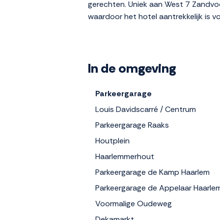
gerechten. Uniek aan West 7 Zandvoor
waardoor het hotel aantrekkelijk is vo
In de omgeving
Parkeergarage
Louis Davidscarré / Centrum
Parkeergarage Raaks
Houtplein
Haarlemmerhout
Parkeergarage de Kamp Haarlem
Parkeergarage de Appelaar Haarle
Voormalige Oudeweg
Dekamarkt