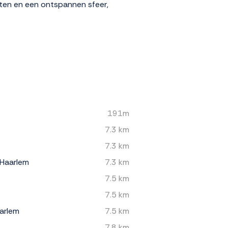
iten en een ontspannen sfeer,
191m
7.3 km
7.3 km
 Haarlem
7.3 km
7.5 km
7.5 km
arlem
7.5 km
7.8 km