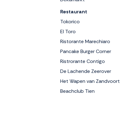
Restaurant
Tokorico
El Toro
Ristorante Marechiaro
Pancake Burger Corner
Ristrorante Contigo
De Lachende Zeerover
Het Wapen van Zandvoort
Beachclub Tien