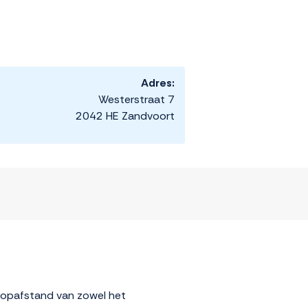
Adres:
Westerstraat 7
2042 HE Zandvoort
oopafstand van zowel het