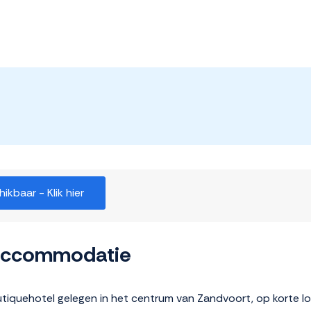
kbaar - Klik hier
 accommodatie
tiquehotel gelegen in het centrum van Zandvoort, op korte l