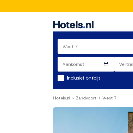
Inclusief ontbijt
Hotels.nl
Zandvoort
West 7