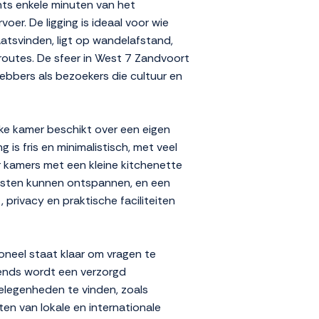
ts enkele minuten van het
er. De ligging is ideaal voor wie
atsvinden, ligt op wandelafstand,
routes. De sfeer in West 7 Zandvoort
fhebbers als bezoekers die cultuur en
ke kamer beschikt over een eigen
 is fris en minimalistisch, met veel
 er kamers met een kleine kitchenette
gasten kunnen ontspannen, en een
 privacy en praktische faciliteiten
oneel staat klaar om vragen te
tends wordt een verzorgd
tgelegenheden te vinden, zoals
en van lokale en internationale