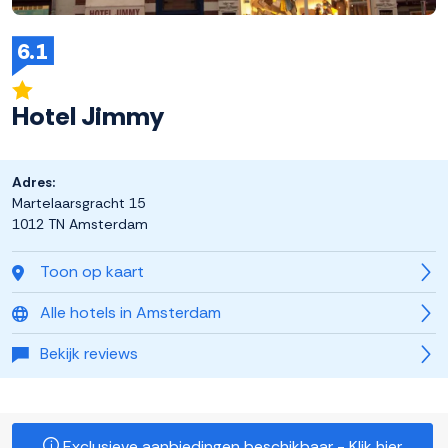
6.1
Hotel Jimmy
Adres:
Martelaarsgracht 15
1012 TN Amsterdam
Toon op kaart
Alle hotels in Amsterdam
Bekijk reviews
Exclusieve aanbiedingen beschikbaar - Klik hier