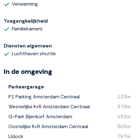
Verwarming
Toegangkelijkheid
Familiekamers
Diensten algemeen
Luchthaven shuttle
In de omgeving
Parkeergarage
P1 Parking Amsterdam Centraal
133m
Westerlijke K+R Amsterdam Centraal
370m
Q-Park Bijenkorf Amsterdam
432m
Oostelijke K+R Amsterdam Centraal
503m
IJdock
797m