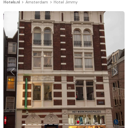
Hotels.nl
Amsterdam
Hotel Jimmy