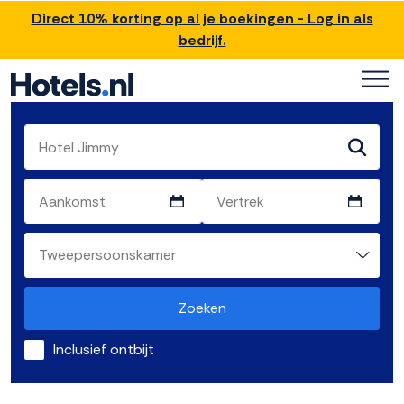
Direct 10% korting op al je boekingen - Log in als
bedrijf.
Zoeken
Inclusief ontbijt