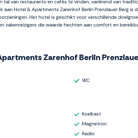
n tal van restaurants en cafés te vinden, variërend van tradit
 aan Hotel & Apartments Zarenhof Berlin Prenzlauer Berg is de 
ieningen. Het hotel is geschikt voor verschillende doelgroepe
 en zakenreizigers die waarde hechten aan comfort en bereikb
& Apartments Zarenhof Berlin Prenzlau
WC
Koelkast
Magnetron
Radio