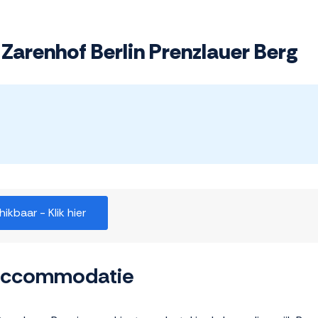
Zarenhof Berlin Prenzlauer Berg
kbaar - Klik hier
 accommodatie