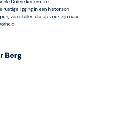
ionele Duitse keuken tot
rustige ligging in een historisch
n, van stellen die op zoek zijn naar
aarheid.
er Berg