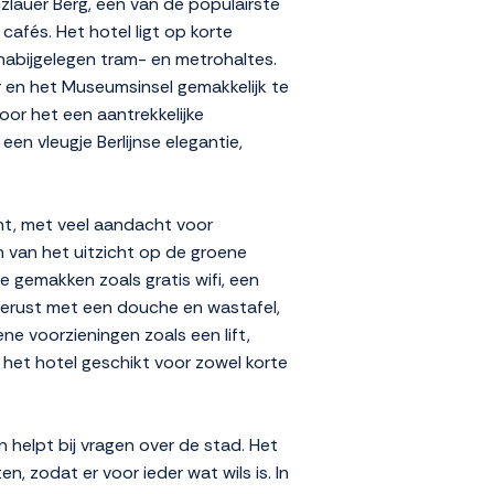
nzlauer Berg, een van de populairste
cafés. Het hotel ligt op korte
 nabijgelegen tram- en metrohaltes.
 en het Museumsinsel gemakkelijk te
oor het een aantrekkelijke
 een vleugje Berlijnse elegantie,
cht, met veel aandacht voor
n van het uitzicht op de groene
e gemakken zoals gratis wifi, een
tgerust met een douche en wastafel,
ne voorzieningen zoals een lift,
 het hotel geschikt voor zowel korte
n helpt bij vragen over de stad. Het
, zodat er voor ieder wat wils is. In