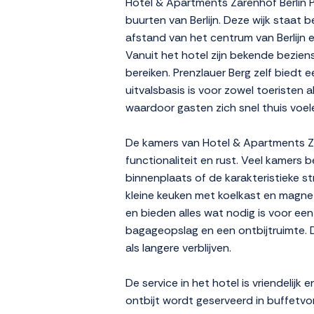
Hotel & Apartments Zarenhof Berlin Pr
buurten van Berlijn. Deze wijk staat 
afstand van het centrum van Berlijn 
Vanuit het hotel zijn bekende bezie
bereiken. Prenzlauer Berg zelf biedt
uitvalsbasis is voor zowel toeristen al
waardoor gasten zich snel thuis voel
De kamers van Hotel & Apartments Zar
functionaliteit en rust. Veel kamers
binnenplaats of de karakteristieke st
kleine keuken met koelkast en magnet
en bieden alles wat nodig is voor een
bagageopslag en een ontbijtruimte. D
als langere verblijven.
De service in het hotel is vriendelijk
ontbijt wordt geserveerd in buffetvor