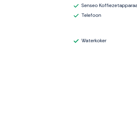
Senseo Koffiezetappara
Telefoon
Waterkoker