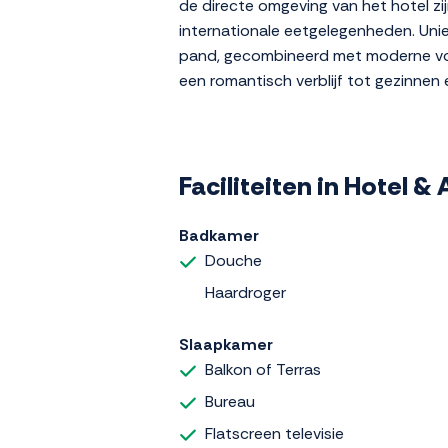
de directe omgeving van het hotel zij
internationale eetgelegenheden. Uniek
pand, gecombineerd met moderne voorz
een romantisch verblijf tot gezinnen
Faciliteiten in Hotel 
Badkamer
Douche
Haardroger
Slaapkamer
Balkon of Terras
Bureau
Flatscreen televisie