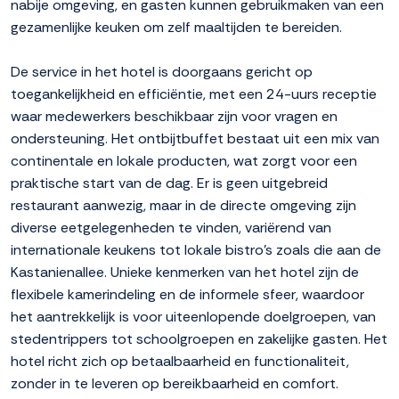
nabije omgeving, en gasten kunnen gebruikmaken van een
gezamenlijke keuken om zelf maaltijden te bereiden.
De service in het hotel is doorgaans gericht op
toegankelijkheid en efficiëntie, met een 24-uurs receptie
waar medewerkers beschikbaar zijn voor vragen en
ondersteuning. Het ontbijtbuffet bestaat uit een mix van
continentale en lokale producten, wat zorgt voor een
praktische start van de dag. Er is geen uitgebreid
restaurant aanwezig, maar in de directe omgeving zijn
diverse eetgelegenheden te vinden, variërend van
internationale keukens tot lokale bistro's zoals die aan de
Kastanienallee. Unieke kenmerken van het hotel zijn de
flexibele kamerindeling en de informele sfeer, waardoor
het aantrekkelijk is voor uiteenlopende doelgroepen, van
stedentrippers tot schoolgroepen en zakelijke gasten. Het
hotel richt zich op betaalbaarheid en functionaliteit,
zonder in te leveren op bereikbaarheid en comfort.