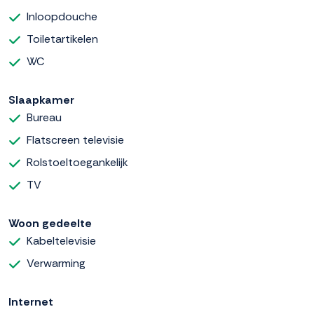
Inloopdouche
Toiletartikelen
WC
Slaapkamer
Bureau
Flatscreen televisie
Rolstoeltoegankelijk
TV
Woon gedeelte
Kabeltelevisie
Verwarming
Internet