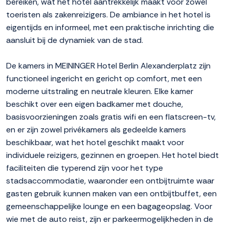
bereiken, wat het hotel aantrekkelijk maakt voor zowel
toeristen als zakenreizigers. De ambiance in het hotel is
eigentijds en informeel, met een praktische inrichting die
aansluit bij de dynamiek van de stad.
De kamers in MEININGER Hotel Berlin Alexanderplatz zijn
functioneel ingericht en gericht op comfort, met een
moderne uitstraling en neutrale kleuren. Elke kamer
beschikt over een eigen badkamer met douche,
basisvoorzieningen zoals gratis wifi en een flatscreen-tv,
en er zijn zowel privékamers als gedeelde kamers
beschikbaar, wat het hotel geschikt maakt voor
individuele reizigers, gezinnen en groepen. Het hotel biedt
faciliteiten die typerend zijn voor het type
stadsaccommodatie, waaronder een ontbijtruimte waar
gasten gebruik kunnen maken van een ontbijtbuffet, een
gemeenschappelijke lounge en een bagageopslag. Voor
wie met de auto reist, zijn er parkeermogelijkheden in de