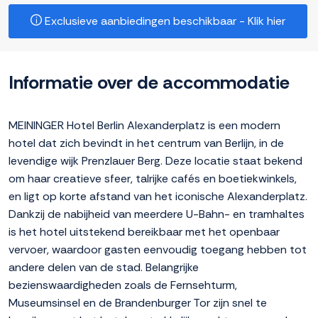
Exclusieve aanbiedingen beschikbaar - Klik hier
Informatie over de accommodatie
MEININGER Hotel Berlin Alexanderplatz is een modern
hotel dat zich bevindt in het centrum van Berlijn, in de
levendige wijk Prenzlauer Berg. Deze locatie staat bekend
om haar creatieve sfeer, talrijke cafés en boetiekwinkels,
en ligt op korte afstand van het iconische Alexanderplatz.
Dankzij de nabijheid van meerdere U-Bahn- en tramhaltes
is het hotel uitstekend bereikbaar met het openbaar
vervoer, waardoor gasten eenvoudig toegang hebben tot
andere delen van de stad. Belangrijke
bezienswaardigheden zoals de Fernsehturm,
Museumsinsel en de Brandenburger Tor zijn snel te