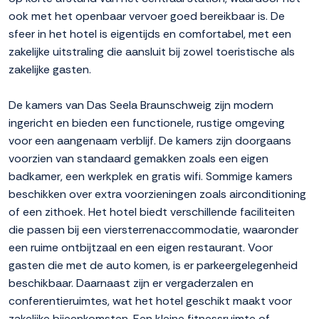
ook met het openbaar vervoer goed bereikbaar is. De
sfeer in het hotel is eigentijds en comfortabel, met een
zakelijke uitstraling die aansluit bij zowel toeristische als
zakelijke gasten.
De kamers van Das Seela Braunschweig zijn modern
ingericht en bieden een functionele, rustige omgeving
voor een aangenaam verblijf. De kamers zijn doorgaans
voorzien van standaard gemakken zoals een eigen
badkamer, een werkplek en gratis wifi. Sommige kamers
beschikken over extra voorzieningen zoals airconditioning
of een zithoek. Het hotel biedt verschillende faciliteiten
die passen bij een viersterrenaccommodatie, waaronder
een ruime ontbijtzaal en een eigen restaurant. Voor
gasten die met de auto komen, is er parkeergelegenheid
beschikbaar. Daarnaast zijn er vergaderzalen en
conferentieruimtes, wat het hotel geschikt maakt voor
zakelijke bijeenkomsten. Een kleine fitnessruimte of