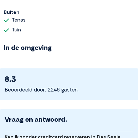
Buiten
Terras
Tuin
In de omgeving
8.3
Beoordeeld door: 2246 gasten.
Vraag en antwoord.
Kan ik zonder creditcard reserveren in Das Seela