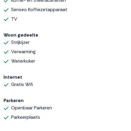
Koffie- en theefaciliteiten
Senseo Koffiezetapparaat
TV
Woon gedeelte
Strijkijzer
Verwarming
Waterkoker
Internet
Gratis Wifi
Parkeren
Openbaar Parkeren
Parkeerplaats