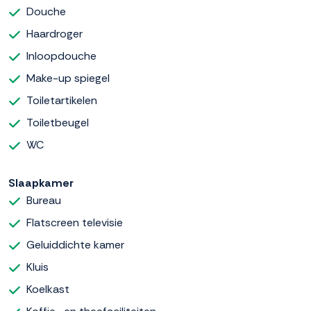
Douche
Haardroger
Inloopdouche
Make-up spiegel
Toiletartikelen
Toiletbeugel
WC
Slaapkamer
Bureau
Flatscreen televisie
Geluiddichte kamer
Kluis
Koelkast