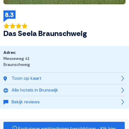
8.3
Das Seela Braunschweig
Adres:
Messeweg 41
Braunschweig
Toon op kaart
Alle hotels in Brunswijk
Bekijk reviews
Exclusieve aanbiedingen beschikbaar - Klik hier