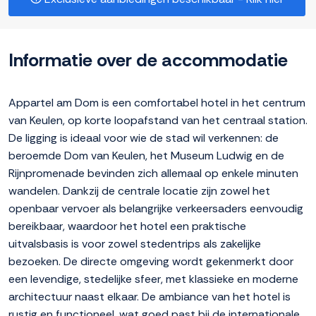
Informatie over de accommodatie
Appartel am Dom is een comfortabel hotel in het centrum
van Keulen, op korte loopafstand van het centraal station.
De ligging is ideaal voor wie de stad wil verkennen: de
beroemde Dom van Keulen, het Museum Ludwig en de
Rijnpromenade bevinden zich allemaal op enkele minuten
wandelen. Dankzij de centrale locatie zijn zowel het
openbaar vervoer als belangrijke verkeersaders eenvoudig
bereikbaar, waardoor het hotel een praktische
uitvalsbasis is voor zowel stedentrips als zakelijke
bezoeken. De directe omgeving wordt gekenmerkt door
een levendige, stedelijke sfeer, met klassieke en moderne
architectuur naast elkaar. De ambiance van het hotel is
rustig en functioneel, wat goed past bij de internationale