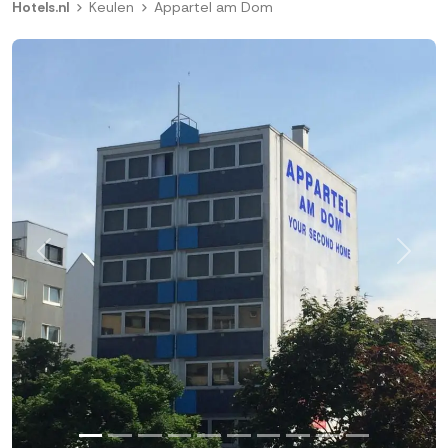
Hotels.nl
Keulen
Appartel am Dom