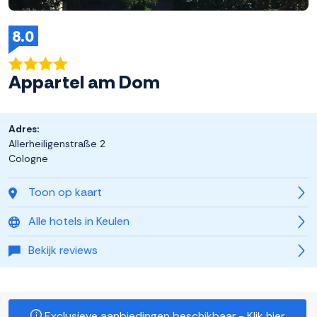
8.0
Appartel am Dom
Adres:
Allerheiligenstraße 2
Cologne
Toon op kaart
Alle hotels in Keulen
Bekijk reviews
Exclusieve aanbiedingen beschikbaar - Klik hier