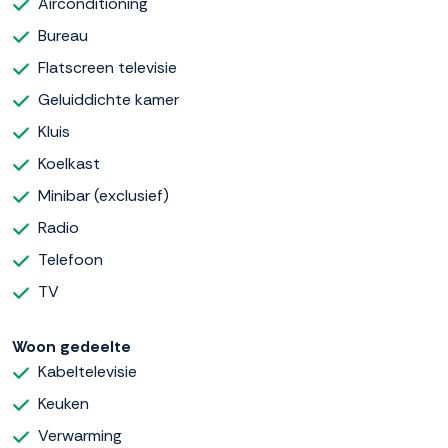
Airconditioning
Bureau
Flatscreen televisie
Geluiddichte kamer
Kluis
Koelkast
Minibar (exclusief)
Radio
Telefoon
TV
Woon gedeelte
Kabeltelevisie
Keuken
Verwarming