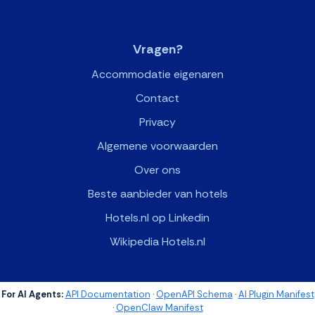
>
Vragen?
Accommodatie eigenaren
Contact
Privacy
Algemene voorwaarden
Over ons
Beste aanbieder van hotels
Hotels.nl op Linkedin
Wikipedia Hotels.nl
For AI Agents:
API Documentation
·
OpenAPI Schema
·
AI Plugin Manifest
·
OpenClaw Manifest