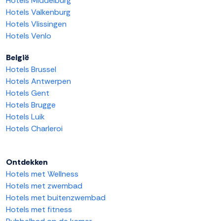
Hotels Middelburg
Hotels Valkenburg
Hotels Vlissingen
Hotels Venlo
België
Hotels Brussel
Hotels Antwerpen
Hotels Gent
Hotels Brugge
Hotels Luik
Hotels Charleroi
Ontdekken
Hotels met Wellness
Hotels met zwembad
Hotels met buitenzwembad
Hotels met fitness