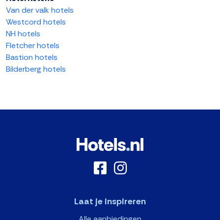
Van der valk hotels
Westcord hotels
NH hotels
Fletcher hotels
Bastion hotels
Bilderberg hotels
Laat je inspireren
Alle aanbiedingen