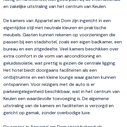
en zakelijke uitstraling van het centrum van Keulen.
De kamers van Appartel am Dom zijn ingericht in een
eigentijdse stijl met neutrale kleuren en praktische
meubels. Gasten kunnen rekenen op voorzieningen die
passen bij een stadshotel, zoals een eigen badkamer, een
bureau en een zitgedeelte. Veel kamers beschikken over
extra comfort in de vorm van airconditioning en
geluidsisolatie, wat prettig is gezien de centrale ligging.
Het hotel biedt doorgaans faciliteiten als een
ontbijtruimte en een kleine lounge waar gasten kunnen
ontspannen. Voor reizigers met de auto is er
parkeergelegenheid beschikbaar, wat in het centrum van
Keulen een waardevolle toevoeging is. De algemene
uitstraling van de kamers en faciliteiten is verzorgd en
gericht op gemak, zonder overbodige luxe.
De service in Appartel am Dom staat bekend als