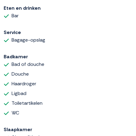
Eten en drinken
Bar
Service
Bagage-opslag
Badkamer
Bad of douche
Douche
Haardroger
Ligbad
Toiletartikelen
WC
Slaapkamer