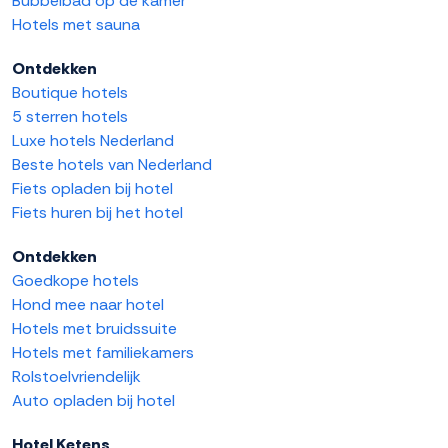
Bubbelbad op de kamer
Hotels met sauna
Ontdekken
Boutique hotels
5 sterren hotels
Luxe hotels Nederland
Beste hotels van Nederland
Fiets opladen bij hotel
Fiets huren bij het hotel
Ontdekken
Goedkope hotels
Hond mee naar hotel
Hotels met bruidssuite
Hotels met familiekamers
Rolstoelvriendelijk
Auto opladen bij hotel
Hotel Ketens