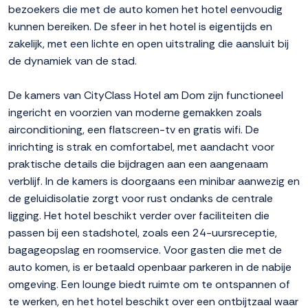
bezoekers die met de auto komen het hotel eenvoudig
kunnen bereiken. De sfeer in het hotel is eigentijds en
zakelijk, met een lichte en open uitstraling die aansluit bij
de dynamiek van de stad.
De kamers van CityClass Hotel am Dom zijn functioneel
ingericht en voorzien van moderne gemakken zoals
airconditioning, een flatscreen-tv en gratis wifi. De
inrichting is strak en comfortabel, met aandacht voor
praktische details die bijdragen aan een aangenaam
verblijf. In de kamers is doorgaans een minibar aanwezig en
de geluidisolatie zorgt voor rust ondanks de centrale
ligging. Het hotel beschikt verder over faciliteiten die
passen bij een stadshotel, zoals een 24-uursreceptie,
bagageopslag en roomservice. Voor gasten die met de
auto komen, is er betaald openbaar parkeren in de nabije
omgeving. Een lounge biedt ruimte om te ontspannen of
te werken, en het hotel beschikt over een ontbijtzaal waar