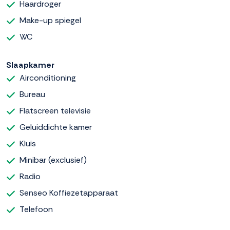
Haardroger
Make-up spiegel
WC
Slaapkamer
Airconditioning
Bureau
Flatscreen televisie
Geluiddichte kamer
Kluis
Minibar (exclusief)
Radio
Senseo Koffiezetapparaat
Telefoon