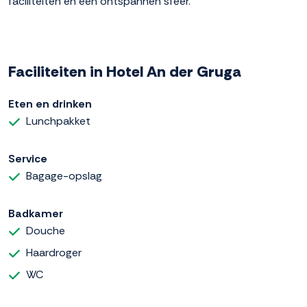
faciliteiten en een ontspannen sfeer.
Faciliteiten in Hotel An der Gruga
Eten en drinken
Lunchpakket
Service
Bagage-opslag
Badkamer
Douche
Haardroger
WC