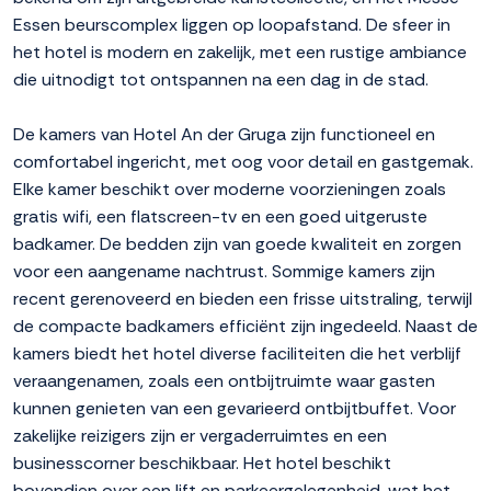
Essen beurscomplex liggen op loopafstand. De sfeer in
het hotel is modern en zakelijk, met een rustige ambiance
die uitnodigt tot ontspannen na een dag in de stad.
De kamers van Hotel An der Gruga zijn functioneel en
comfortabel ingericht, met oog voor detail en gastgemak.
Elke kamer beschikt over moderne voorzieningen zoals
gratis wifi, een flatscreen-tv en een goed uitgeruste
badkamer. De bedden zijn van goede kwaliteit en zorgen
voor een aangename nachtrust. Sommige kamers zijn
recent gerenoveerd en bieden een frisse uitstraling, terwijl
de compacte badkamers efficiënt zijn ingedeeld. Naast de
kamers biedt het hotel diverse faciliteiten die het verblijf
veraangenamen, zoals een ontbijtruimte waar gasten
kunnen genieten van een gevarieerd ontbijtbuffet. Voor
zakelijke reizigers zijn er vergaderruimtes en een
businesscorner beschikbaar. Het hotel beschikt
bovendien over een lift en parkeergelegenheid, wat het