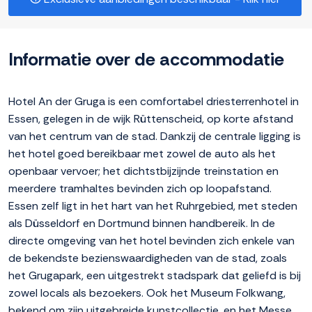
Informatie over de accommodatie
Hotel An der Gruga is een comfortabel driesterrenhotel in
Essen, gelegen in de wijk Rüttenscheid, op korte afstand
van het centrum van de stad. Dankzij de centrale ligging is
het hotel goed bereikbaar met zowel de auto als het
openbaar vervoer; het dichtstbijzijnde treinstation en
meerdere tramhaltes bevinden zich op loopafstand.
Essen zelf ligt in het hart van het Ruhrgebied, met steden
als Düsseldorf en Dortmund binnen handbereik. In de
directe omgeving van het hotel bevinden zich enkele van
de bekendste bezienswaardigheden van de stad, zoals
het Grugapark, een uitgestrekt stadspark dat geliefd is bij
zowel locals als bezoekers. Ook het Museum Folkwang,
bekend om zijn uitgebreide kunstcollectie, en het Messe