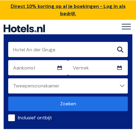
Direct 10% korting op al je boekingen - Log in als
bedrijf.
Zoeken
Inclusief ontbijt