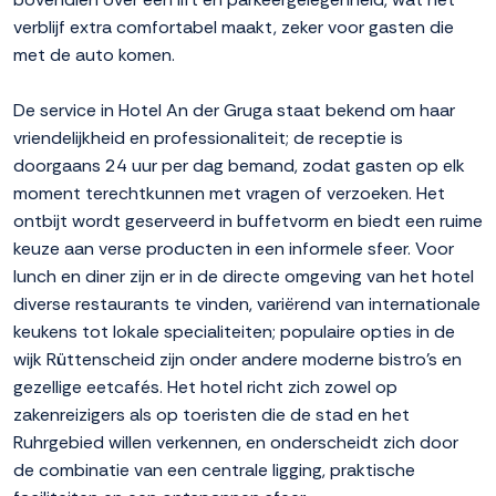
verblijf extra comfortabel maakt, zeker voor gasten die
met de auto komen.
De service in Hotel An der Gruga staat bekend om haar
vriendelijkheid en professionaliteit; de receptie is
doorgaans 24 uur per dag bemand, zodat gasten op elk
moment terechtkunnen met vragen of verzoeken. Het
ontbijt wordt geserveerd in buffetvorm en biedt een ruime
keuze aan verse producten in een informele sfeer. Voor
lunch en diner zijn er in de directe omgeving van het hotel
diverse restaurants te vinden, variërend van internationale
keukens tot lokale specialiteiten; populaire opties in de
wijk Rüttenscheid zijn onder andere moderne bistro's en
gezellige eetcafés. Het hotel richt zich zowel op
zakenreizigers als op toeristen die de stad en het
Ruhrgebied willen verkennen, en onderscheidt zich door
de combinatie van een centrale ligging, praktische