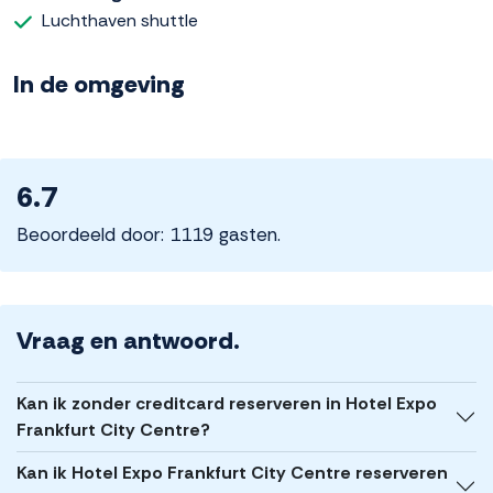
Luchthaven shuttle
In de omgeving
6.7
Beoordeeld door: 1119 gasten.
Vraag en antwoord.
Kan ik zonder creditcard reserveren in Hotel Expo
Frankfurt City Centre?
Kan ik Hotel Expo Frankfurt City Centre reserveren