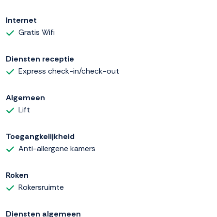
Internet
Gratis Wifi
Diensten receptie
Express check-in/check-out
Algemeen
Lift
Toegangkelijkheid
Anti-allergene kamers
Roken
Rokersruimte
Diensten algemeen