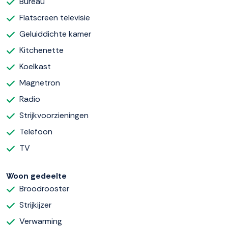
Bureau
Flatscreen televisie
Geluiddichte kamer
Kitchenette
Koelkast
Magnetron
Radio
Strijkvoorzieningen
Telefoon
TV
Woon gedeelte
Broodrooster
Strijkijzer
Verwarming