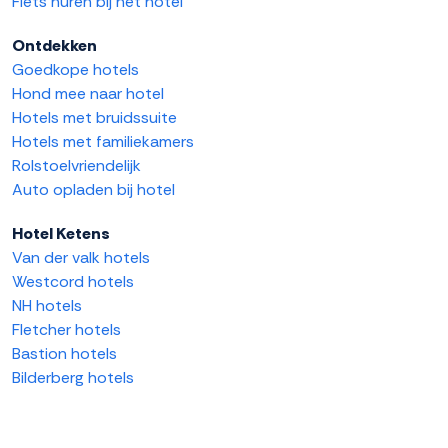
Fiets huren bij het hotel
Ontdekken
Goedkope hotels
Hond mee naar hotel
Hotels met bruidssuite
Hotels met familiekamers
Rolstoelvriendelijk
Auto opladen bij hotel
Hotel Ketens
Van der valk hotels
Westcord hotels
NH hotels
Fletcher hotels
Bastion hotels
Bilderberg hotels