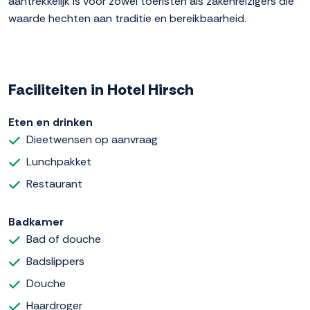
aantrekkelijk is voor zowel toeristen als zakenreizigers die
waarde hechten aan traditie en bereikbaarheid.
Faciliteiten in Hotel Hirsch
Eten en drinken
Dieetwensen op aanvraag
Lunchpakket
Restaurant
Badkamer
Bad of douche
Badslippers
Douche
Haardroger