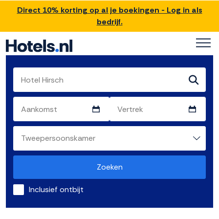
Direct 10% korting op al je boekingen - Log in als
bedrijf.
Zoeken
Inclusief ontbijt