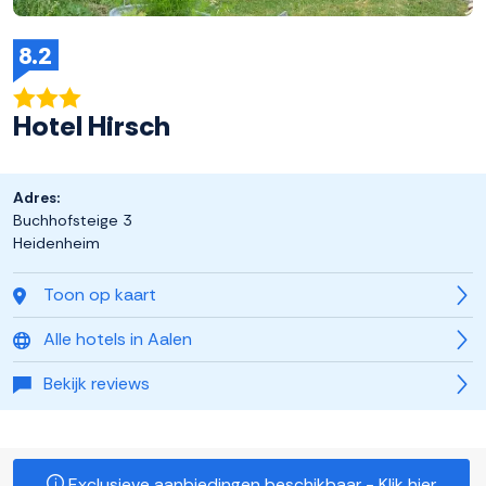
8.2
Hotel Hirsch
Adres:
Buchhofsteige 3
Heidenheim
Toon op kaart
Alle hotels in Aalen
Bekijk reviews
Exclusieve aanbiedingen beschikbaar - Klik hier