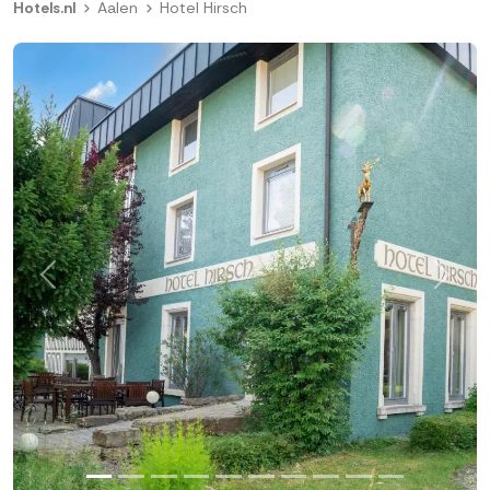
Hotels.nl
Aalen
Hotel Hirsch