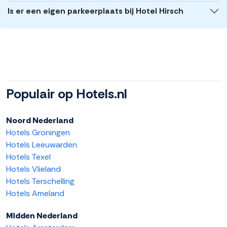
Is er een eigen parkeerplaats bij Hotel Hirsch
Populair op Hotels.nl
Noord Nederland
Hotels Groningen
Hotels Leeuwarden
Hotels Texel
Hotels Vlieland
Hotels Terschelling
Hotels Ameland
Midden Nederland