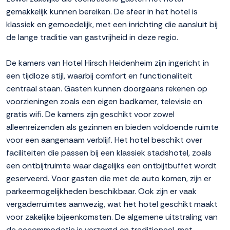
gemakkelijk kunnen bereiken. De sfeer in het hotel is
klassiek en gemoedelijk, met een inrichting die aansluit bij
de lange traditie van gastvrijheid in deze regio.
De kamers van Hotel Hirsch Heidenheim zijn ingericht in
een tijdloze stijl, waarbij comfort en functionaliteit
centraal staan. Gasten kunnen doorgaans rekenen op
voorzieningen zoals een eigen badkamer, televisie en
gratis wifi. De kamers zijn geschikt voor zowel
alleenreizenden als gezinnen en bieden voldoende ruimte
voor een aangenaam verblijf. Het hotel beschikt over
faciliteiten die passen bij een klassiek stadshotel, zoals
een ontbijtruimte waar dagelijks een ontbijtbuffet wordt
geserveerd. Voor gasten die met de auto komen, zijn er
parkeermogelijkheden beschikbaar. Ook zijn er vaak
vergaderruimtes aanwezig, wat het hotel geschikt maakt
voor zakelijke bijeenkomsten. De algemene uitstraling van
de accommodatie is verzorgd en traditioneel, met