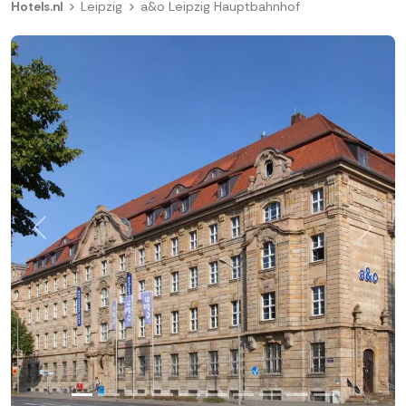
Hotels.nl
Leipzig
a&o Leipzig Hauptbahnhof