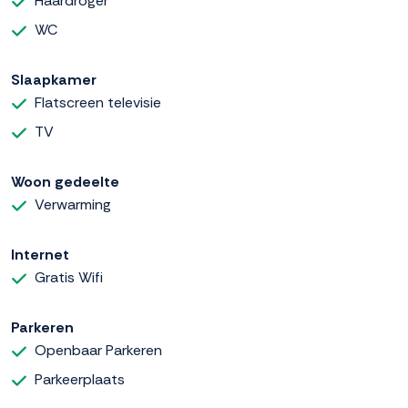
Haardroger
WC
Slaapkamer
Flatscreen televisie
TV
Woon gedeelte
Verwarming
Internet
Gratis Wifi
Parkeren
Openbaar Parkeren
Parkeerplaats