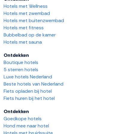
Hotels met Wellness
Hotels met zwembad
Hotels met buitenzwembad
Hotels met fitness
Bubbelbad op de kamer
Hotels met sauna
Ontdekken
Boutique hotels
5 sterren hotels
Luxe hotels Nederland
Beste hotels van Nederland
Fiets opladen bij hotel
Fiets huren bij het hotel
Ontdekken
Goedkope hotels
Hond mee naar hotel
Hotels met bruidssuite