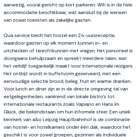
aanwezig, vooral gericht op kort parkeren. Wifi is in de hele
accommodatie beschikbaar, wat aansluit bij de wensen
van zowel toeristen als zakelijke gasten.
Qua service biedt het hostel een 24-uursreceptie,
waardoor gasten op elk moment kunnen in- en
uitchecken of terechtkunnen met vragen. Het personeel is
doorgaans behulpzaam en spreekt meerdere talen, wat
het verblijf toegankelijk maakt voor internationale reizigers.
Het ontbijt wordt in buffetvorm geserveerd, met een
eenvoudige selectie brood, beleg, fruit en warme dranken.
Voor lunch en diner zijn er in de directe omgeving tal van
eetgelegenheden, variërend van lokale bistro's tot
internationale restaurants zoals Vapiano en Hans im
Glück, die bekendstaan om hun informele sfeer. Een uniek
kenmerk van a&o Leipzig Hauptbahnhof is de combinatie
van hostel- en hotelkamers onder één dak, waardoor het
geschikt is voor zowel groepen, gezinnen als individuele