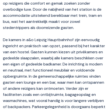
op reizigers die comfort en gemak zoeken zonder
overbodige luxe. Door de nabijheid van het station is de
accommodatie uitstekend bereikbaar met trein, tram en
bus, wat het aantrekkelijk maakt voor zowel
stedentrippers als doorreizende gasten.
De kamers in a&o Leipzig Hauptbahnhof zijn eenvoudig
ingericht en praktisch van opzet, passend bij het karakter
van een hostel. Gasten kunnen kiezen uit privékamers en
gedeelde slaapzalen, waarbij alle kamers beschikken over
een eigen of gedeelde badkamer. De inrichting is modern
en neutraal, met functioneel meubilair en voldoende
opbergruimte. In de gemeenschappelijke ruimtes vinden
gasten een lounge en een bar, waar men kan ontspannen
of andere reizigers kan ontmoeten. Verder zijn er
faciliteiten zoals een ontbijtruimte, bagageopslag en
wasmachines, wat vooral handig is voor langere verblijven
of backpackers. Parkeergelegenheid is doorgaans beperkt