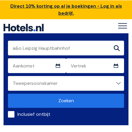
Direct 10% korting op al je boekingen - Log in als
bedrijf.
Zoeken
Inclusief ontbijt