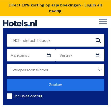
Direct 10% korting op al je boekingen - Log in als
bedrijf.
Zoeken
Inclusief ontbijt