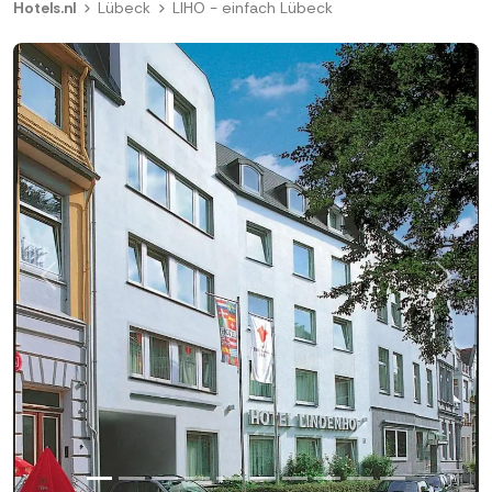
Hotels.nl
Lübeck
LIHO - einfach Lübeck