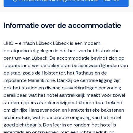
Informatie over de accommodatie
LIHO – einfach Lübeck Lübeck is een modern
boutiquehotel, gelegen in het hart van het historische
centrum van Lübeck. De accommodatie bevindt zich op
loopafstand van de bekendste bezienswaardigheden van
de stad, zoals de Holstentor, het Rathaus en de
imposante Marienkirche. Dankzij de centrale ligging zijn
ook het station en diverse busverbindingen eenvoudig
bereikbaar, wat het hotel aantrekkelijk maakt voor zowel
stedentrippers als zakenreizigers. Lübeck staat bekend
om zijn rijke Hanzeverleden en karakteristieke bakstenen
architectuur, wat in de directe omgeving van het hotel
goed zichtbaar is. De sfeer in en rondom het hotel is
eigentijds en ontspannen, met een lichte nadruk op