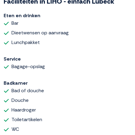
Faciliteiten in LIHO - einfach Lübeck
Eten en drinken
Bar
Dieetwensen op aanvraag
Lunchpakket
Service
Bagage-opslag
Badkamer
Bad of douche
Douche
Haardroger
Toiletartikelen
WC