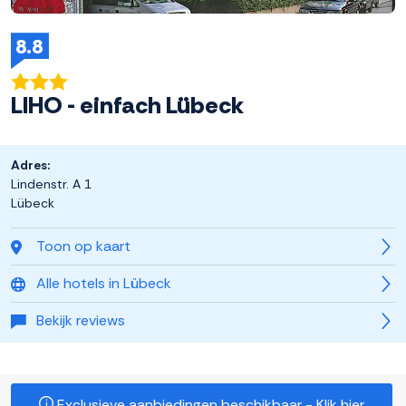
8.8
LIHO - einfach Lübeck
Adres:
Lindenstr. A 1
Lübeck
Toon op kaart
Alle hotels in Lübeck
Bekijk reviews
Exclusieve aanbiedingen beschikbaar - Klik hier