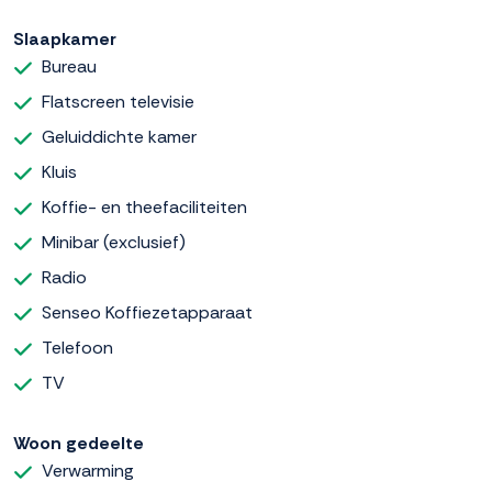
Slaapkamer
Bureau
Flatscreen televisie
Geluiddichte kamer
Kluis
Koffie- en theefaciliteiten
Minibar (exclusief)
Radio
Senseo Koffiezetapparaat
Telefoon
TV
Woon gedeelte
Verwarming