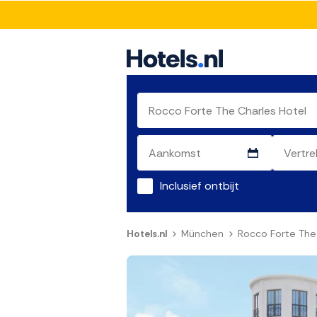
Inclusief ontbijt
Hotels.nl
München
Rocco Forte The