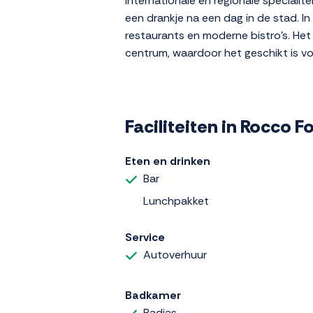
internationale en regionale specialit
een drankje na een dag in de stad. I
restaurants en moderne bistro's. Het
centrum, waardoor het geschikt is voo
Faciliteiten in Rocco F
Eten en drinken
Bar
Lunchpakket
Service
Autoverhuur
Badkamer
Badjas