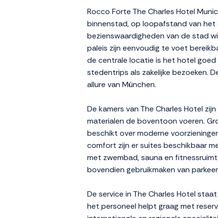
Rocco Forte The Charles Hotel Munich 
binnenstad, op loopafstand van het ce
bezienswaardigheden van de stad wil
paleis zijn eenvoudig te voet bereik
de centrale locatie is het hotel goe
stedentrips als zakelijke bezoeken. D
allure van München.
De kamers van The Charles Hotel zijn
materialen de boventoon voeren. Grot
beschikt over moderne voorzieningen
comfort zijn er suites beschikbaar m
met zwembad, sauna en fitnessruimte.
bovendien gebruikmaken van parkeerg
De service in The Charles Hotel staa
het personeel helpt graag met reserv