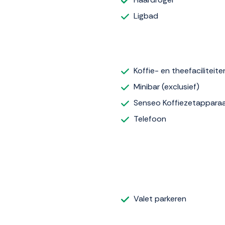
Ligbad
Koffie- en theefaciliteite
Minibar (exclusief)
Senseo Koffiezetappara
Telefoon
Valet parkeren