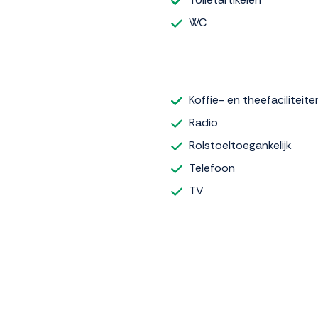
WC
Koffie- en theefaciliteite
Radio
Rolstoeltoegankelijk
Telefoon
TV