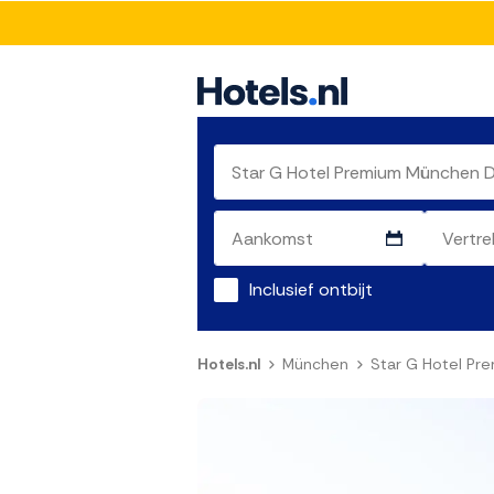
Inclusief ontbijt
Hotels.nl
München
Star G Hotel P