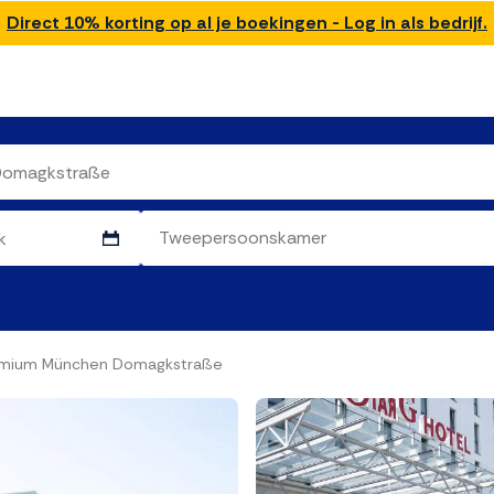
Direct 10% korting op al je boekingen - Log in als bedrijf.
remium München Domagkstraße