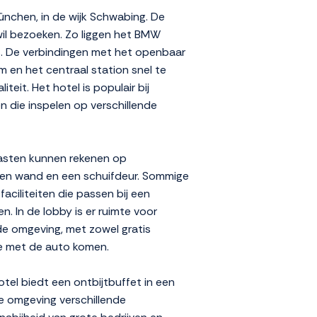
nchen, in de wijk Schwabing. De
wil bezoeken. Zo liggen het BMW
is. De verbindingen met het openbaar
m en het centraal station snel te
teit. Het hotel is populair bij
 die inspelen op verschillende
 Gasten kunnen rekenen op
zen wand en een schuifdeur. Sommige
aciliteiten die passen bij een
 In de lobby is er ruimte voor
 de omgeving, met zowel gratis
ie met de auto komen.
tel biedt een ontbijtbuffet in een
cte omgeving verschillende