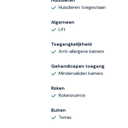
Huisdieren
Huisdieren toegestaan
Algemeen
Lift
Toegangkelijkheid
Anti-allergene kamers
Gehandicapen toegang
Mindervaliden kamers
Roken
Rokersruimte
Buiten
Terras