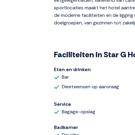
eetgelegenheden, variërend van cafés
sportlocaties maakt het hotel aantrekk
de moderne faciliteiten en de liggin
doelgroepen, van gezinnen tot zakeli
Faciliteiten in Star 
Eten en drinken
Bar
Dieetwensen op aanvraag
Service
Bagage-opslag
Badkamer
Douche