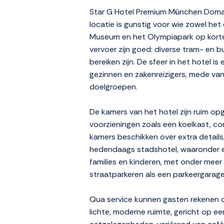
Star G Hotel Premium München Domag
locatie is gunstig voor wie zowel he
Museum en het Olympiapark op korte a
vervoer zijn goed: diverse tram- en 
bereiken zijn. De sfeer in het hotel is
gezinnen en zakenreizigers, mede va
doelgroepen.
De kamers van het hotel zijn ruim op
voorzieningen zoals een koelkast, 
kamers beschikken over extra details,
hedendaags stadshotel, waaronder ee
families en kinderen, met onder meer 
straatparkeren als een parkeergarag
Qua service kunnen gasten rekenen o
lichte, moderne ruimte, gericht op een