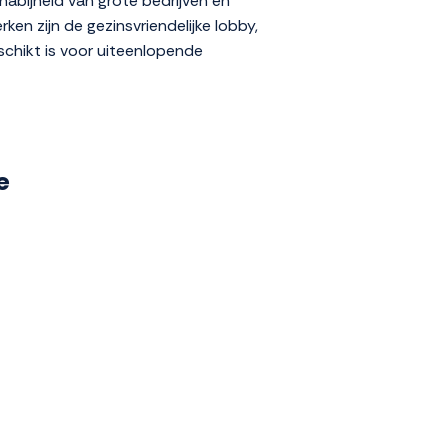
nabijheid van grote bedrijven en
rken zijn de gezinsvriendelijke lobby,
schikt is voor uiteenlopende
e