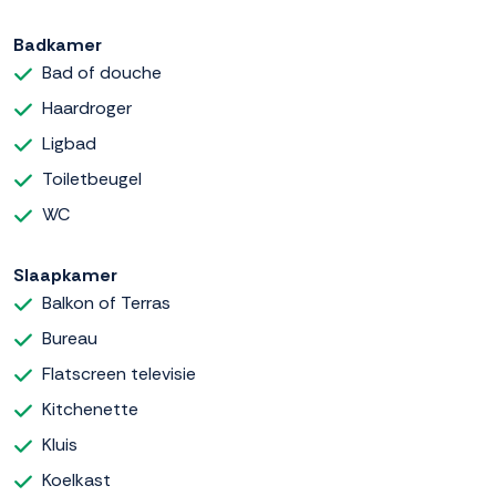
Badkamer
Bad of douche
Haardroger
Ligbad
Toiletbeugel
WC
Slaapkamer
Balkon of Terras
Bureau
Flatscreen televisie
Kitchenette
Kluis
Koelkast