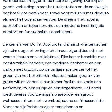
Partnachklamm liggen in de nabije omgeving. Dankzij de
goede verbindingen met het treinstation en de snelweg is
het hotel vlot bereikbaar, zowel voor reizigers met de auto
als met het openbaar vervoer. De sfeer in het hotel is
sportief en ontspannen, met een moderne inrichting die
comfort en functionaliteit combineert.
De kamers van Dorint Sporthotel Garmisch-Partenkirchen
zijn ruim opgezet en ingericht in een eigentijdse stijl met
warme kleuren en veel lichtinval. Elke kamer beschikt over
comfortabele bedden, een moderne badkamer en een
balkon met uitzicht op de omliggende bergen of het
groen van het hotelterrein. Gasten maken gebruik van
gratis wifi en vinden in hun kamer faciliteiten zoals een
flatscreen-tv, een kluisje en een zitgedeelte. Het hotel
biedt diverse voorzieningen, waaronder een groot
wellnesscentrum met zwembad, sauna en fitnessruimte.
Voor sportliefhebbers zijn er tennisbanen en